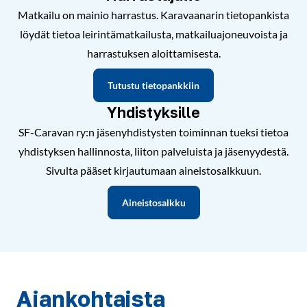
Matkailu on mainio harrastus. Karavaanarin tietopankista
löydät tietoa leirintämatkailusta, matkailuajoneuvoista ja
harrastuksen aloittamisesta.
Tutustu tietopankkiin
Yhdistyksille
SF-Caravan ry:n jäsenyhdistysten toiminnan tueksi tietoa
yhdistyksen hallinnosta, liiton palveluista ja jäsenyydestä.
Sivulta pääset kirjautumaan aineistosalkkuun.
Aineistosalkku
Ajankohtaista