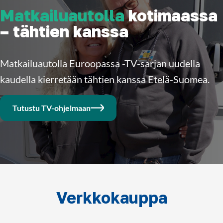
Matkailuautolla
kotimaassa
– tähtien kanssa
Matkailuautolla Euroopassa -TV-sarjan uudella
kaudella kierretään tähtien kanssa Etelä-Suomea.
Tutustu TV-ohjelmaan
Verkkokauppa