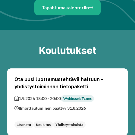
Tapahtumakalenteriin
Koulutukset
Ota uusi luottamustehtävä haltuun -
yhdistystoiminnan tietopaketti
1.9.2026 18:00
-
20:00
Webinaari/Teams
Ilmoittautuminen päättyy 31.8.2026
Jäsenetu
Koulutus
Yhdistystoiminta