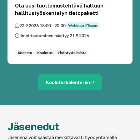
Ota uusi luottamustehtävä haltuun -
hallitustyöskentelyn tietopaketti
22.9.2026 18:00
-
20:00
Webinaari/Teams
Ilmoittautuminen päättyy 21.9.2026
Jäsenetu
Koulutus
Yhdistystoiminta
Koulutuskalenteriin
Jäsenedut
Jäsenenä voit säästää merkittävästi hyödyntämällä