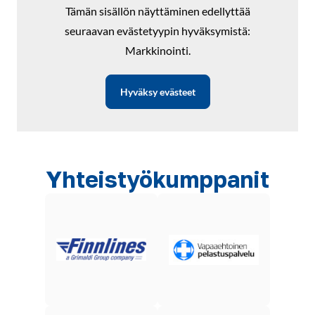
Tämän sisällön näyttäminen edellyttää
seuraavan evästetyypin hyväksymistä:
Markkinointi.
Hyväksy evästeet
Yhteistyökumppanit