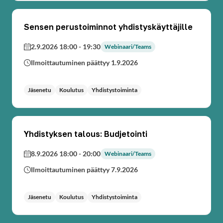
Sensen perustoiminnot yhdistyskäyttäjille
2.9.2026 18:00
-
19:30
Webinaari/Teams
Ilmoittautuminen päättyy 1.9.2026
Jäsenetu
Koulutus
Yhdistystoiminta
Yhdistyksen talous: Budjetointi
8.9.2026 18:00
-
20:00
Webinaari/Teams
Ilmoittautuminen päättyy 7.9.2026
Jäsenetu
Koulutus
Yhdistystoiminta