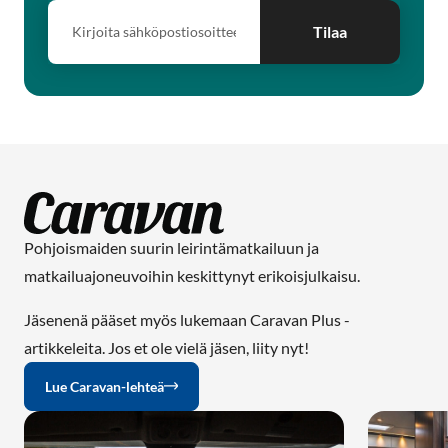
Tilaa
Pohjoismaiden suurin leirintämatkailuun ja
matkailuajoneuvoihin keskittynyt erikoisjulkaisu.
Jäsenenä pääset myös lukemaan Caravan Plus -
artikkeleita. Jos et ole vielä jäsen, liity nyt!
Lue Caravan-lehteä