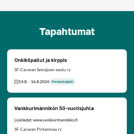
Tapahtumat
Onkikilpailut ja kirppis
SF-Caravan Seinäjoen seutu ry
14.8.
-
16.8.2026
Peräseinäjoki
Vankkurimännikön 50-vuotisjuhla
Lisätiedot: www.vankkurimannikko.fi
SF-Caravan Pirkanmaa ry