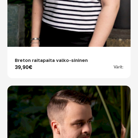
Breton raitapaita valko-sininen
39,90€
Värit: