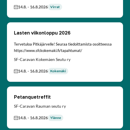
14.8.
-
16.8.2026
Virrat
Lasten viikonloppu 2026
Tervetuloa Pitkäjärvelle! Seuraa tiedoittamista osoitteessa
https://www.sfckokemaki.fi/tapahtumat/
SF-Caravan Kokemäen Seutu ry
14.8.
-
16.8.2026
Kokemäki
Petanquetreffit
SF-Caravan Rauman seutu ry
14.8.
-
16.8.2026
Ylänne