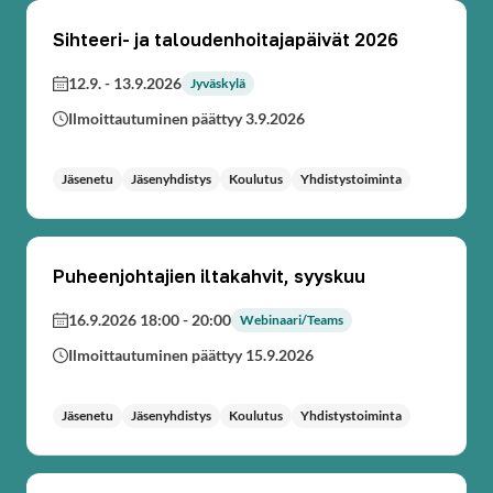
Sihteeri- ja taloudenhoitajapäivät 2026
12.9.
-
13.9.2026
Jyväskylä
Ilmoittautuminen päättyy 3.9.2026
Jäsenetu
Jäsenyhdistys
Koulutus
Yhdistystoiminta
Puheenjohtajien iltakahvit, syyskuu
16.9.2026 18:00
-
20:00
Webinaari/Teams
Ilmoittautuminen päättyy 15.9.2026
Jäsenetu
Jäsenyhdistys
Koulutus
Yhdistystoiminta