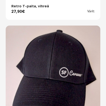
Retro T-paita, vihreä
27,90€
Värit: