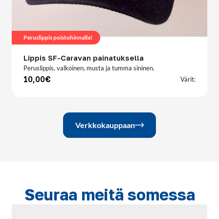
Peruslippis poistohinnalla!
Lippis SF-Caravan painatuksella
Peruslippis, valkoinen, musta ja tumma sininen.
10,00€
Värit:
Verkkokauppaan
Seuraa meitä somessa