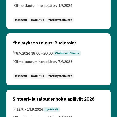
Ilmoittautuminen päättyy 1.9.2026
Jäsenetu
Koulutus
Yhdistystoiminta
Yhdistyksen talous: Budjetointi
8.9.2026 18:00
-
20:00
Webinaari/Teams
Ilmoittautuminen päättyy 7.9.2026
Jäsenetu
Koulutus
Yhdistystoiminta
Sihteeri- ja taloudenhoitajapäivät 2026
12.9.
-
13.9.2026
Jyväskylä