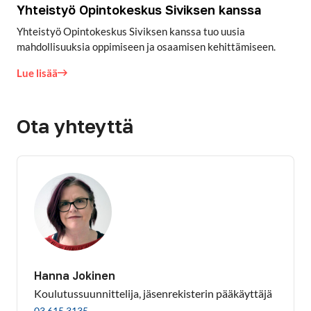
Yhteistyö Opintokeskus Siviksen kanssa
Yhteistyö Opintokeskus Siviksen kanssa tuo uusia
mahdollisuuksia oppimiseen ja osaamisen kehittämiseen.
Lue lisää
Ota yhteyttä
Hanna Jokinen
Koulutussuunnittelija, jäsenrekisterin pääkäyttäjä
03 615 3135