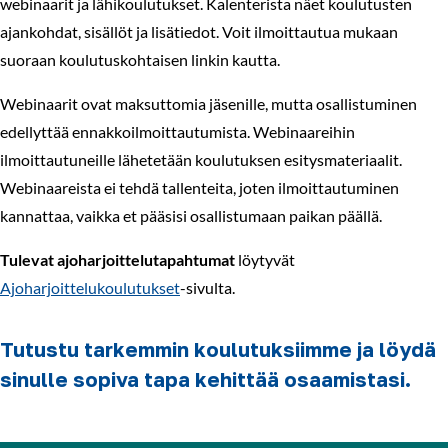
webinaarit ja lähikoulutukset. Kalenterista näet koulutusten
ajankohdat, sisällöt ja lisätiedot. Voit ilmoittautua mukaan
suoraan koulutuskohtaisen linkin kautta.
Webinaarit ovat maksuttomia jäsenille, mutta osallistuminen
edellyttää ennakkoilmoittautumista. Webinaareihin
ilmoittautuneille lähetetään koulutuksen esitysmateriaalit.
Webinaareista ei tehdä tallenteita, joten ilmoittautuminen
kannattaa, vaikka et pääsisi osallistumaan paikan päällä.
Tulevat ajoharjoittelutapahtumat
löytyvät
Ajoharjoittelukoulutukset
-sivulta.
Tutustu tarkemmin koulutuksiimme ja löydä
sinulle sopiva tapa kehittää osaamistasi.