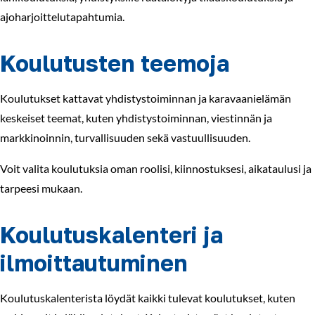
ajoharjoittelutapahtumia.
Koulutusten teemoja
Koulutukset kattavat yhdistystoiminnan ja karavaanielämän
keskeiset teemat, kuten yhdistystoiminnan, viestinnän ja
markkinoinnin, turvallisuuden sekä vastuullisuuden.
Voit valita koulutuksia oman roolisi, kiinnostuksesi, aikataulusi ja
tarpeesi mukaan.
Koulutuskalenteri ja
ilmoittautuminen
Koulutuskalenterista löydät kaikki tulevat koulutukset, kuten