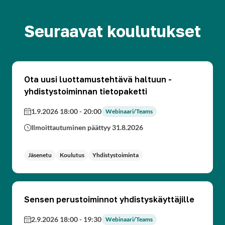
Seuraavat koulutukset
Ota uusi luottamustehtävä haltuun -
yhdistystoiminnan tietopaketti
1.9.2026 18:00
-
20:00
Webinaari/Teams
Ilmoittautuminen päättyy 31.8.2026
Jäsenetu
Koulutus
Yhdistystoiminta
Sensen perustoiminnot yhdistyskäyttäjille
2.9.2026 18:00
-
19:30
Webinaari/Teams