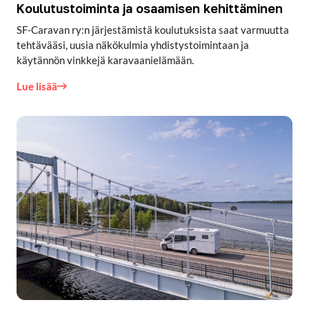
Koulutustoiminta ja osaamisen kehittäminen
SF-Caravan ry:n järjestämistä koulutuksista saat varmuutta
tehtävääsi, uusia näkökulmia yhdistystoimintaan ja
käytännön vinkkejä karavaanielämään.
Lue lisää