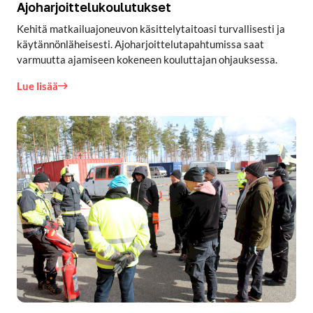
Ajoharjoittelukoulutukset
Kehitä matkailuajoneuvon käsittelytaitoasi turvallisesti ja
käytännönläheisesti. Ajoharjoittelutapahtumissa saat
varmuutta ajamiseen kokeneen kouluttajan ohjauksessa.
Lue lisää