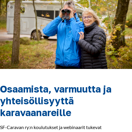
Osaamista, varmuutta ja
yhteisöllisyyttä
karavaanareille
SF-Caravan ry:n koulutukset ja webinaarit tukevat