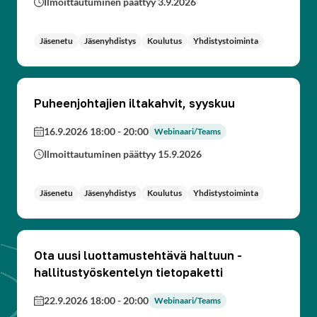
Ilmoittautuminen päättyy 3.9.2026
Jäsenetu
Jäsenyhdistys
Koulutus
Yhdistystoiminta
Puheenjohtajien iltakahvit, syyskuu
16.9.2026 18:00
-
20:00
Webinaari/Teams
Ilmoittautuminen päättyy 15.9.2026
Jäsenetu
Jäsenyhdistys
Koulutus
Yhdistystoiminta
Ota uusi luottamustehtävä haltuun -
hallitustyöskentelyn tietopaketti
22.9.2026 18:00
-
20:00
Webinaari/Teams