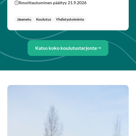
Ilmoittautuminen päättyy 21.9.2026
Jäsenetu
Koulutus
Yhdistystoiminta
Katso koko koulutustarjonta