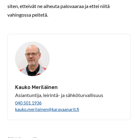
siten, etteivät ne aiheuta palovaaraa ja ettei niitä
vahingossa peitetä.
Kauko Meriläinen
Asiantuntija, leirintä- ja sähköturvallisuus
040 501 1936
kauko.merilainen@karavaanarit.fi