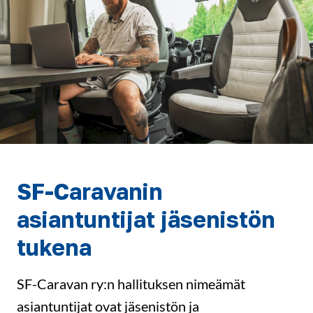
SF-Caravanin
asiantuntijat jäsenistön
tukena
SF-Caravan ry:n hallituksen nimeämät
asiantuntijat ovat jäsenistön ja