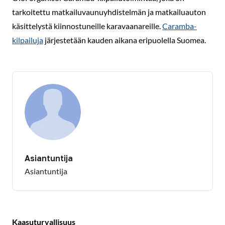
tarkoitettu matkailuvaunuyhdistelmän ja matkailuauton
käsittelystä kiinnostuneille karavaanareille.
Caramba-
kilpailuja
järjestetään kauden aikana eripuolella Suomea.
Asiantuntija
Asiantuntija
Kaasuturvallisuus