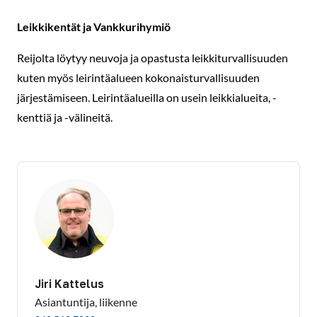
Leikkikentät ja Vankkurihymiö
Reijolta löytyy neuvoja ja opastusta leikkiturvallisuuden
kuten myös leirintäalueen kokonaisturvallisuuden
järjestämiseen. Leirintäalueilla on usein leikkialueita, -
kenttiä ja -välineitä.
Jiri Kattelus
Asiantuntija, liikenne