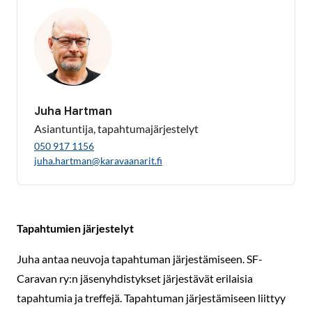
Juha Hartman
Asiantuntija, tapahtumajärjestelyt
050 917 1156
juha.hartman@karavaanarit.fi
Tapahtumien järjestelyt
Juha antaa neuvoja tapahtuman järjestämiseen. SF-
Caravan ry:n jäsenyhdistykset järjestävät erilaisia
tapahtumia ja treffejä. Tapahtuman järjestämiseen liittyy