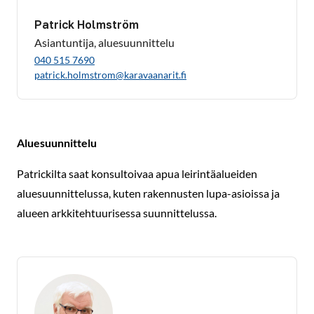
Patrick Holmström
Asiantuntija, aluesuunnittelu
040 515 7690
patrick.holmstrom@karavaanarit.fi
Aluesuunnittelu
Patrickilta saat konsultoivaa apua leirintäalueiden
aluesuunnittelussa, kuten rakennusten lupa-asioissa ja
alueen arkkitehtuurisessa suunnittelussa.