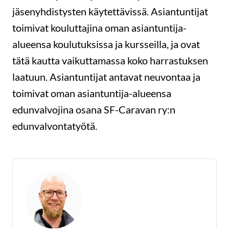
jäsenyhdistysten käytettävissä. Asiantuntijat
toimivat kouluttajina oman asiantuntija-
alueensa koulutuksissa ja kursseilla, ja ovat
tätä kautta vaikuttamassa koko harrastuksen
laatuun. Asiantuntijat antavat neuvontaa ja
toimivat oman asiantuntija-alueensa
edunvalvojina osana SF-Caravan ry:n
edunvalvontatyötä.