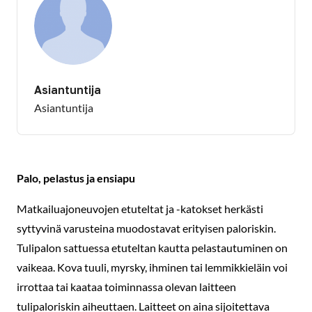
Asiantuntija
Asiantuntija
Palo, pelastus ja ensiapu
Matkailuajoneuvojen etuteltat ja -katokset herkästi
syttyvinä varusteina muodostavat erityisen paloriskin.
Tulipalon sattuessa etuteltan kautta pelastautuminen on
vaikeaa. Kova tuuli, myrsky, ihminen tai lemmikkieläin voi
irrottaa tai kaataa toiminnassa olevan laitteen
tulipaloriskin aiheuttaen. Laitteet on aina sijoitettava