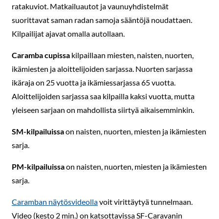
ratakuviot. Matkailuautot ja vaunuyhdistelmät
suorittavat saman radan samoja sääntöjä noudattaen.
Kilpailijat ajavat omalla autollaan.
Caramba cupissa
kilpaillaan miesten, naisten, nuorten,
ikämiesten ja aloittelijoiden sarjassa. Nuorten sarjassa
ikäraja on 25 vuotta ja ikämiessarjassa 65 vuotta.
Aloittelijoiden sarjassa saa kilpailla kaksi vuotta, mutta
yleiseen sarjaan on mahdollista siirtyä aikaisemminkin.
SM-kilpailuissa
on naisten, nuorten, miesten ja ikämiesten
sarja.
PM-kilpailuissa
on naisten, nuorten, miesten ja ikämiesten
sarja.
Caramban näytösvideolla
voit virittäytyä tunnelmaan.
Video (kesto 2 min.) on katsottavissa SF-Caravanin