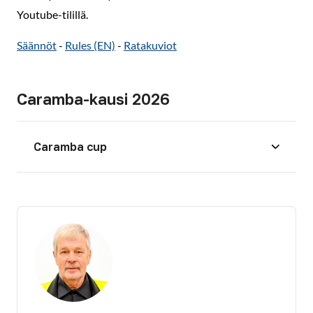
Youtube-tilillä.
Säännöt
-
Rules (EN)
-
Ratakuviot
Caramba-kausi 2026
Caramba cup