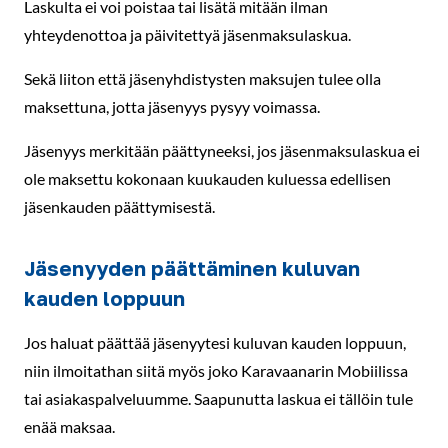
Laskulta ei voi poistaa tai lisätä mitään ilman
yhteydenottoa ja päivitettyä jäsenmaksulaskua.
Sekä liiton että jäsenyhdistysten maksujen tulee olla
maksettuna, jotta jäsenyys pysyy voimassa.
Jäsenyys merkitään päättyneeksi, jos jäsenmaksulaskua ei
ole maksettu kokonaan kuukauden kuluessa edellisen
jäsenkauden päättymisestä.
Jäsenyyden päättäminen kuluvan
kauden loppuun
Jos haluat päättää jäsenyytesi kuluvan kauden loppuun,
niin ilmoitathan siitä myös joko Karavaanarin Mobiilissa
tai asiakaspalveluumme. Saapunutta laskua ei tällöin tule
enää maksaa.