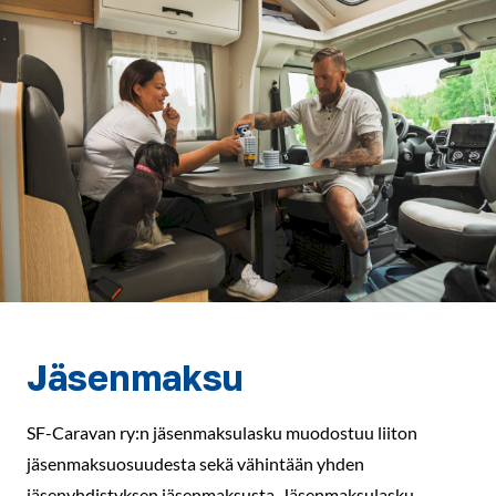
Jäsenmaksu
SF-Caravan ry:n jäsenmaksulasku muodostuu liiton
jäsenmaksuosuudesta sekä vähintään yhden
jäsenyhdistyksen jäsenmaksusta. Jäsenmaksulasku