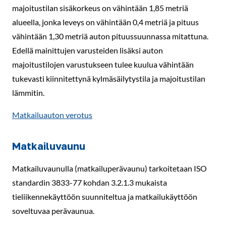
majoitustilan sisäkorkeus on vähintään 1,85 metriä
alueella, jonka leveys on vähintään 0,4 metriä ja pituus
vähintään 1,30 metriä auton pituussuunnassa mitattuna.
Edellä mainittujen varusteiden lisäksi auton
majoitustilojen varustukseen tulee kuulua vähintään
tukevasti kiinnitettynä kylmäsäilytystila ja majoitustilan
lämmitin.
Matkailuauton verotus
Matkailuvaunu
Matkailuvaunulla (matkailuperävaunu) tarkoitetaan ISO
standardin 3833-77 kohdan 3.2.1.3 mukaista
tieliikennekäyttöön suunniteltua ja matkailukäyttöön
soveltuvaa perävaunua.