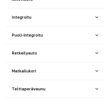
Integroitu
Puoli-integroitu
Retkeilyauto
Matkailukori
Telttaperävaunu