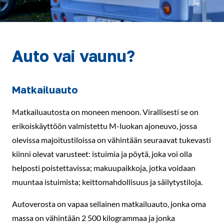
Auto vai vaunu?
Matkailuauto
Matkailuautosta on moneen menoon. Virallisesti se on
erikoiskäyttöön valmistettu M-luokan ajoneuvo, jossa
olevissa majoitustiloissa on vähintään seuraavat tukevasti
kiinni olevat varusteet: istuimia ja pöytä, joka voi olla
helposti poistettavissa; makuupaikkoja, jotka voidaan
muuntaa istuimista; keittomahdollisuus ja säilytystiloja.
Autoverosta on vapaa sellainen matkailuauto, jonka oma
massa on vähintään 2 500 kilogrammaa ja jonka