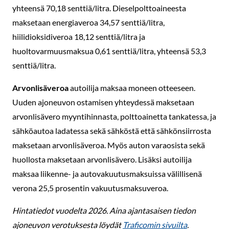
yhteensä 70,18 senttiä/litra. Dieselpolttoaineesta
maksetaan energiaveroa 34,57 senttiä/litra,
hiilidioksidiveroa 18,12 senttiä/litra ja
huoltovarmuusmaksua 0,61 senttiä/litra, yhteensä 53,3
senttiä/litra.
Arvonlisäveroa
autoilija maksaa moneen otteeseen.
Uuden ajoneuvon ostamisen yhteydessä maksetaan
arvonlisävero myyntihinnasta, polttoainetta tankatessa, ja
sähköautoa ladatessa sekä sähköstä että sähkönsiirrosta
maksetaan arvonlisäveroa. Myös auton varaosista sekä
huollosta maksetaan arvonlisävero. Lisäksi autoilija
maksaa liikenne- ja autovakuutusmaksuissa välillisenä
verona 25,5 prosentin vakuutusmaksuveroa.
Hintatiedot vuodelta 2026. Aina ajantasaisen tiedon
ajoneuvon verotuksesta löydät
Traficomin sivuilta
.