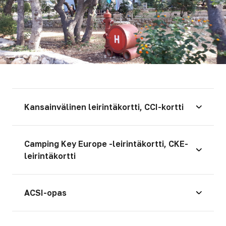
Kansainvälinen leirintäkortti, CCI-kortti
Camping Key Europe -leirintäkortti, CKE-
leirintäkortti
ACSI-opas