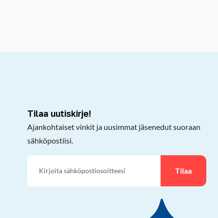
kepöydälle
Tilaa uutiskirje!
Ajankohtaiset vinkit ja uusimmat jäsenedut suoraan
sähköpostiisi.
Tilaa