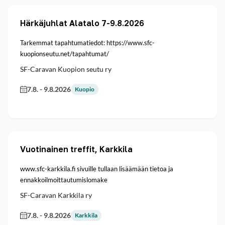
Härkäjuhlat Alatalo 7-9.8.2026
Tarkemmat tapahtumatiedot: https://www.sfc-
kuopionseutu.net/tapahtumat/
SF-Caravan Kuopion seutu ry
7.8.
-
9.8.2026
Kuopio
Vuotinainen treffit, Karkkila
www.sfc-karkkila.fi sivuille tullaan lisäämään tietoa ja
ennakkoilmoittautumislomake
SF-Caravan Karkkila ry
7.8.
-
9.8.2026
Karkkila