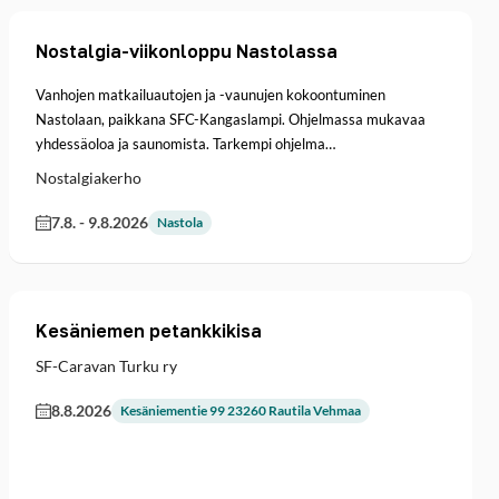
Nostalgia-viikonloppu Nastolassa
Vanhojen matkailuautojen ja -vaunujen kokoontuminen
Nastolaan, paikkana SFC-Kangaslampi. Ohjelmassa mukavaa
yhdessäoloa ja saunomista. Tarkempi ohjelma…
Nostalgiakerho
7.8.
-
9.8.2026
Nastola
Kesäniemen petankkikisa
SF-Caravan Turku ry
8.8.2026
Kesäniementie 99 23260 Rautila Vehmaa