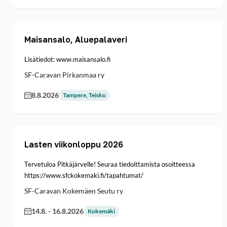
Maisansalo, Aluepalaveri
Lisätiedot: www.maisansalo.fi
SF-Caravan Pirkanmaa ry
8.8.2026
Tampere, Teisko
Lasten viikonloppu 2026
Tervetuloa Pitkäjärvelle! Seuraa tiedoittamista osoitteessa
https://www.sfckokemaki.fi/tapahtumat/
SF-Caravan Kokemäen Seutu ry
14.8.
-
16.8.2026
Kokemäki