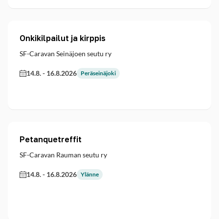
Onkikilpailut ja kirppis
SF-Caravan Seinäjoen seutu ry
14.8.
-
16.8.2026
Peräseinäjoki
Petanquetreffit
SF-Caravan Rauman seutu ry
14.8.
-
16.8.2026
Ylänne