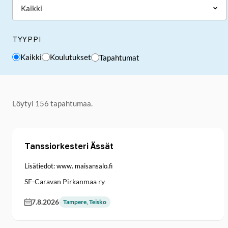
TYYPPI
Kaikki
Koulutukset
Tapahtumat
Löytyi 156 tapahtumaa.
Tanssiorkesteri Ässät
Lisätiedot: www. maisansalo.fi
SF-Caravan Pirkanmaa ry
7.8.2026
Tampere, Teisko