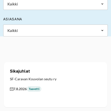
ASIASANA
Sikajuhlat
SF-Caravan Kouvolan seutu ry
7.8.2026
Taavetti