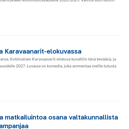
 Karavaanarit-elokuvassa
nsa. Kotimainen Karavaanarit-elokuva kuvattiin tänä keväänä, ja
lkuvuodelle 2027. Luvassa on komedia, joka ammentaa meille tutusta
a matkailuintoa osana valtakunnallista
kampanjaa