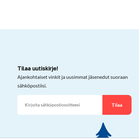
kepöydälle
Tilaa uutiskirje!
Ajankohtaiset vinkit ja uusimmat jäsenedut suoraan
sähköpostiisi.
Tilaa