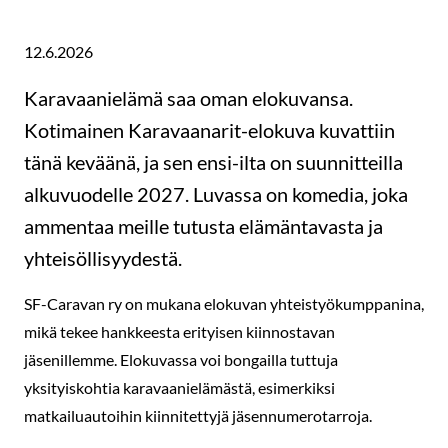
12.6.2026
Karavaanielämä saa oman elokuvansa.
Kotimainen Karavaanarit-elokuva kuvattiin
tänä keväänä, ja sen ensi-ilta on suunnitteilla
alkuvuodelle 2027. Luvassa on komedia, joka
ammentaa meille tutusta elämäntavasta ja
yhteisöllisyydestä.
SF-Caravan ry on mukana elokuvan yhteistyökumppanina,
mikä tekee hankkeesta erityisen kiinnostavan
jäsenillemme. Elokuvassa voi bongailla tuttuja
yksityiskohtia karavaanielämästä, esimerkiksi
matkailuautoihin kiinnitettyjä jäsennumerotarroja.