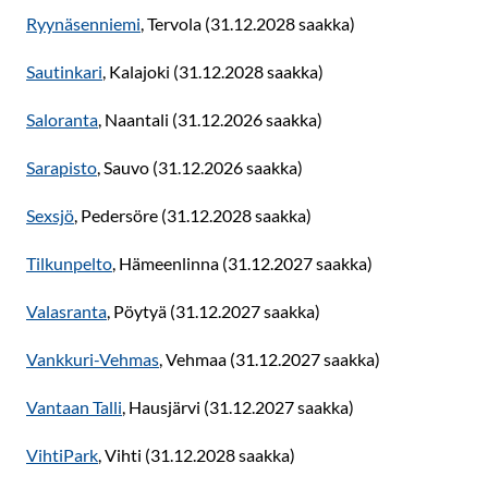
Ryynäsenniemi
, Tervola (31.12.2028 saakka)
Sautinkari
, Kalajoki (31.12.2028 saakka)
Saloranta
, Naantali (31.12.2026 saakka)
Sarapisto
, Sauvo (31.12.2026 saakka)
Sexsjö
, Pedersöre (31.12.2028 saakka)
Tilkunpelto
, Hämeenlinna (31.12.2027 saakka)
Valasranta
, Pöytyä (31.12.2027 saakka)
Vankkuri-Vehmas
, Vehmaa (31.12.2027 saakka)
Vantaan Talli
, Hausjärvi (31.12.2027 saakka)
VihtiPark
, Vihti (31.12.2028 saakka)