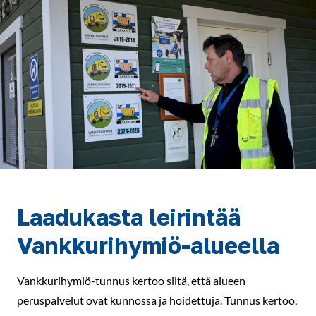
Laadukasta leirintää
Vankkurihymiö-alueella
Vankkurihymiö-tunnus kertoo siitä, että alueen
peruspalvelut ovat kunnossa ja hoidettuja. Tunnus kertoo,