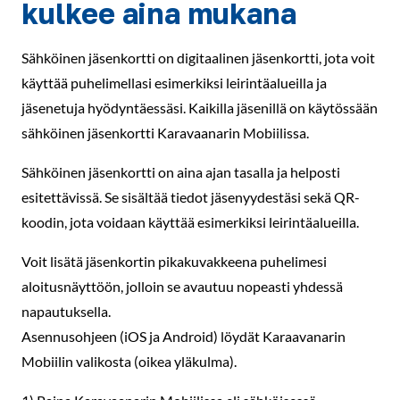
kulkee aina mukana
Sähköinen jäsenkortti on digitaalinen jäsenkortti, jota voit
käyttää puhelimellasi esimerkiksi leirintäalueilla ja
jäsenetuja hyödyntäessäsi. Kaikilla jäsenillä on käytössään
sähköinen jäsenkortti Karavaanarin Mobiilissa.
Sähköinen jäsenkortti on aina ajan tasalla ja helposti
esitettävissä. Se sisältää tiedot jäsenyydestäsi sekä QR-
koodin, jota voidaan käyttää esimerkiksi leirintäalueilla.
Voit lisätä jäsenkortin pikakuvakkeena puhelimesi
aloitusnäyttöön, jolloin se avautuu nopeasti yhdessä
napautuksella.
Asennusohjeen (iOS ja Android) löydät Karaavanarin
Mobiilin valikosta (oikea yläkulma).