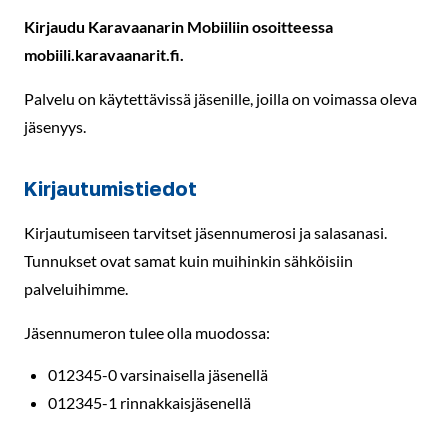
Kirjaudu Karavaanarin Mobiiliin osoitteessa
mobiili.karavaanarit.fi.
Palvelu on käytettävissä jäsenille, joilla on voimassa oleva
jäsenyys.
Kirjautumistiedot
Kirjautumiseen tarvitset jäsennumerosi ja salasanasi.
Tunnukset ovat samat kuin muihinkin sähköisiin
palveluihimme.
Jäsennumeron tulee olla muodossa:
012345-0 varsinaisella jäsenellä
012345-1 rinnakkaisjäsenellä