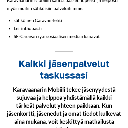
Karavaanarin Mobiilin kautta pääset nopeasti ja helposti
myös muihin sähköisiin palveluihimme:
sähköinen Caravan-lehti
Leirintäopas.fi
SF-Caravan ry:n sosiaalisen median kanavat
Kaikki jäsenpalvelut
taskussasi
Karavaanarin Mobiili tekee jäsenyydestä
sujuvaa ja helppoa yhdistämällä kaikki
tärkeät palvelut yhteen paikkaan. Kun
jäsenkortti, jäsenedut ja omat tiedot kulkevat
aina mukana, voit keskittyä matkailusta