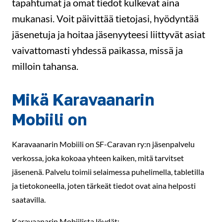
tapahtumat ja omat tiedot kulkevat aina
mukanasi. Voit päivittää tietojasi, hyödyntää
jäsenetuja ja hoitaa jäsenyyteesi liittyvät asiat
vaivattomasti yhdessä paikassa, missä ja
milloin tahansa.
Mikä Karavaanarin
Mobiili on
Karavaanarin Mobiili on SF-Caravan ry:n jäsenpalvelu
verkossa, joka kokoaa yhteen kaiken, mitä tarvitset
jäsenenä. Palvelu toimii selaimessa puhelimella, tabletilla
ja tietokoneella, joten tärkeät tiedot ovat aina helposti
saatavilla.
Karavaanarin Mobiilista löydät: