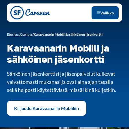
Siirry sivun sisältöön
Valikko
Etusivu
/
Jäsenyys
/
Karavaanarin Mobiili ja sähköinen jäsenkortti
Karavaanarin Mobiili ja
sähköinen jäsenkortti
Sähköinen jäsenkorttisi ja jäsenpalvelut kulkevat
vaivattomasti mukanasi ja ovat aina ajan tasalla
sekä helposti käytettävissä, missä ikinä kuljetkin.
Kirjaudu Karavaanarin Mobiiliin