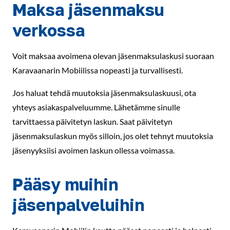
Maksa jäsenmaksu
verkossa
Voit maksaa avoimena olevan jäsenmaksulaskusi suoraan
Karavaanarin Mobiilissa nopeasti ja turvallisesti.
Jos haluat tehdä muutoksia jäsenmaksulaskuusi, ota
yhteys asiakaspalveluumme. Lähetämme sinulle
tarvittaessa päivitetyn laskun. Saat päivitetyn
jäsenmaksulaskun myös silloin, jos olet tehnyt muutoksia
jäsenyyksiisi avoimen laskun ollessa voimassa.
Pääsy muihin
jäsenpalveluihin