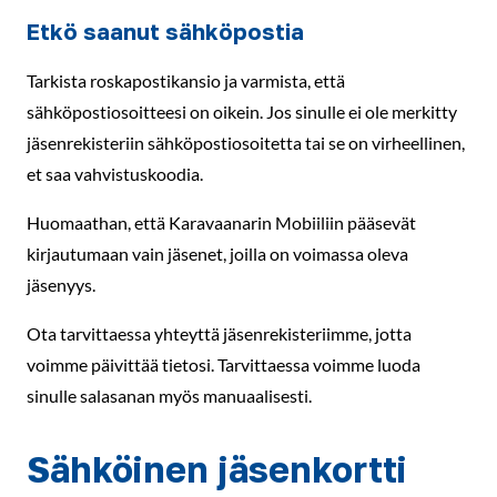
Etkö saanut sähköpostia
Tarkista roskapostikansio ja varmista, että
sähköpostiosoitteesi on oikein. Jos sinulle ei ole merkitty
jäsenrekisteriin sähköpostiosoitetta tai se on virheellinen,
et saa vahvistuskoodia.
Huomaathan, että Karavaanarin Mobiiliin pääsevät
kirjautumaan vain jäsenet, joilla on voimassa oleva
jäsenyys.
Ota tarvittaessa yhteyttä jäsenrekisteriimme, jotta
voimme päivittää tietosi. Tarvittaessa voimme luoda
sinulle salasanan myös manuaalisesti.
Sähköinen jäsenkortti