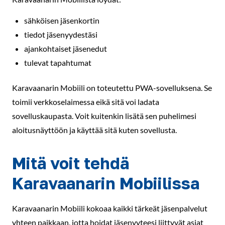
sähköisen jäsenkortin
tiedot jäsenyydestäsi
ajankohtaiset jäsenedut
tulevat tapahtumat
Karavaanarin Mobiili on toteutettu PWA-sovelluksena. Se
toimii verkkoselaimessa eikä sitä voi ladata
sovelluskaupasta. Voit kuitenkin lisätä sen puhelimesi
aloitusnäyttöön ja käyttää sitä kuten sovellusta.
Mitä voit tehdä
Karavaanarin Mobiilissa
Karavaanarin Mobiili kokoaa kaikki tärkeät jäsenpalvelut
yhteen paikkaan, jotta hoidat jäsenyyteesi liittyvät asiat