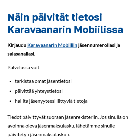
Näin päivität tietosi
Karavaanarin Mobiilissa
Kirjaudu
Karavaanarin Mobiiliin
jäsennumerollasi ja
salasanallasi.
Palvelussa voit:
tarkistaa omat jäsentietosi
päivittää yhteystietosi
hallita jäsenyyteesi liittyviä tietoja
Tiedot päivittyvät suoraan jäsenrekisteriin. Jos sinulla on
avoinna oleva jäsenmaksulasku, lähetämme sinulle
päivitetyn jäsenmaksulaskun.