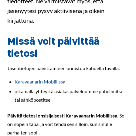
tiedotteet. Ne varmistavat myös, että
jäsenyytesi pysyy aktiivisena ja oikein
kirjattuna.
Missä voit päivittää
tietosi
Jäsentietojen päivittäminen onnistuu kahdella tavalla:
Karavaanarin Mobiilissa
ottamalla yhteyttä asiakaspalveluumme puhelimitse
tai sähköpostitse
Päivitä tietosi ensisijaisesti Karavaanarin Mobiilissa.
Se
on nopein tapa, ja voit tehdä sen silloin, kun sinulle
parhaiten sopii.