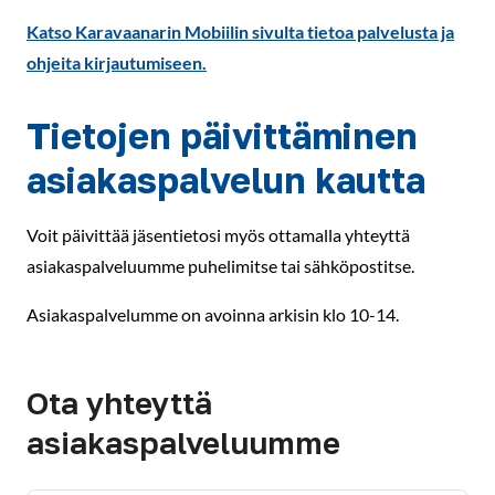
Katso Karavaanarin Mobiilin sivulta tietoa palvelusta ja
ohjeita kirjautumiseen.
Tietojen päivittäminen
asiakaspalvelun kautta
Voit päivittää jäsentietosi myös ottamalla yhteyttä
asiakaspalveluumme puhelimitse tai sähköpostitse.
Asiakaspalvelumme on avoinna arkisin klo 10-14.
Ota yhteyttä
asiakaspalveluumme