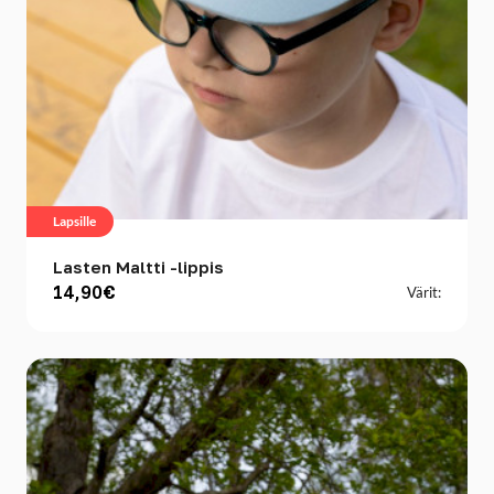
Lapsille
Lasten Maltti -lippis
14,90€
Värit: