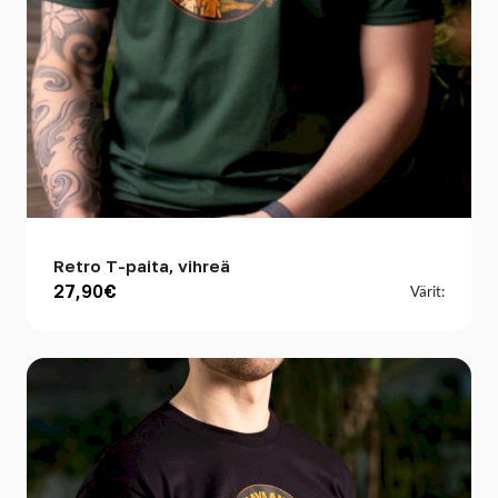
Retro T-paita, vihreä
27,90€
Värit: