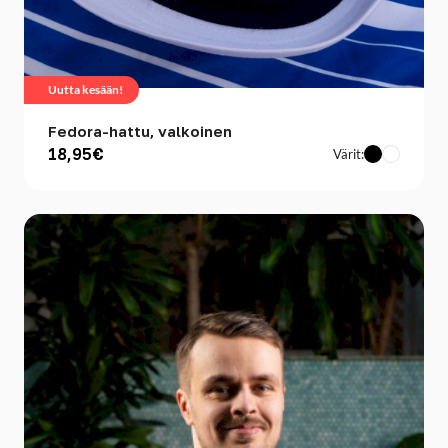
Uutta kesään!
Fedora-hattu, valkoinen
18,95€
Värit: