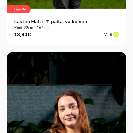
Lapsille
Lasten Maltti T-paita, valkoinen
Koot 92cm - 164cm.
13,90€
Värit: