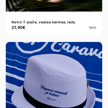
Retro T-paita, vaalea harmaa, lady
27,90€
Värit: