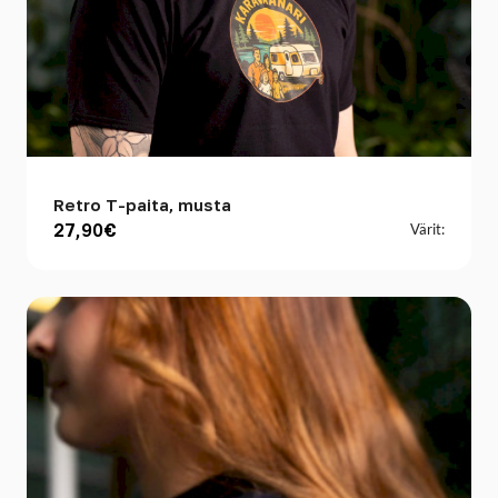
Retro T-paita, musta
27,90€
Värit: