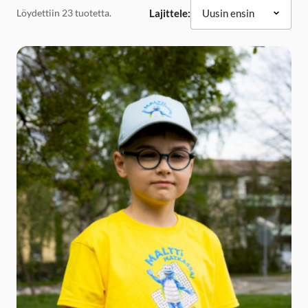
Löydettiin 23 tuotetta.
Lajittele: