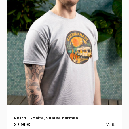
Retro T-paita, vaalea harmaa
27,90€
Värit: