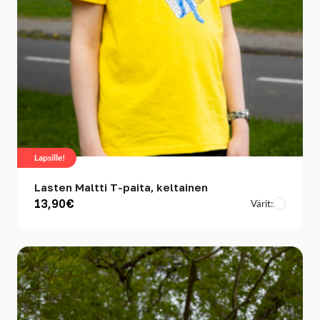
Lapsille!
Lasten Maltti T-paita, keltainen
13,90€
Värit: