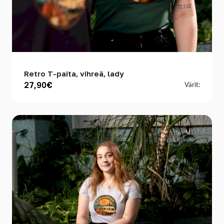
Retro T-paita, vihreä, lady
27,90€
Värit: