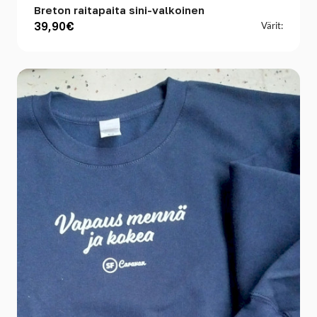
Breton raitapaita sini-valkoinen
39,90€
Värit: