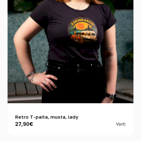
Retro T-paita, musta, lady
27,90€
Värit: