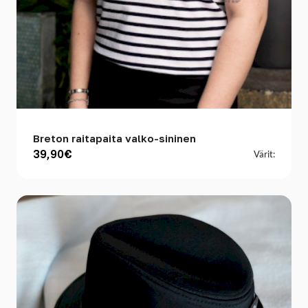
Breton raitapaita valko-sininen
39,90€
Värit: