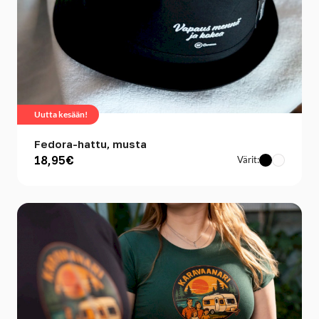
Uutta kesään!
Fedora-hattu, musta
18,95€
Värit: