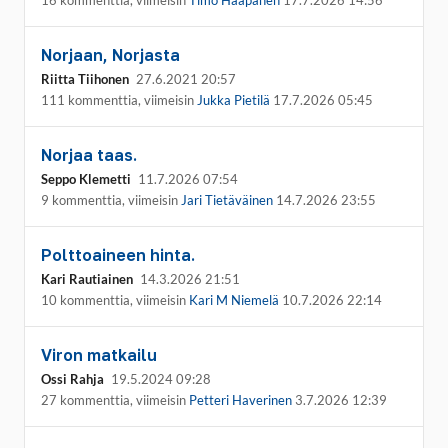
16 kommenttia, viimeisin
Timo Haapanen
17.7.2026 14:56
Norjaan, Norjasta
Riitta Tiihonen
27.6.2021 20:57
111 kommenttia, viimeisin
Jukka Pietilä
17.7.2026 05:45
Norjaa taas.
Seppo Klemetti
11.7.2026 07:54
9 kommenttia, viimeisin
Jari Tietäväinen
14.7.2026 23:55
Polttoaineen hinta.
Kari Rautiainen
14.3.2026 21:51
10 kommenttia, viimeisin
Kari M Niemelä
10.7.2026 22:14
Viron matkailu
Ossi Rahja
19.5.2024 09:28
27 kommenttia, viimeisin
Petteri Haverinen
3.7.2026 12:39