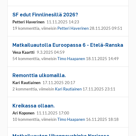
SF edut Finnlinesillä 2026?
Petteri Haverinen
11.11.2025 14:23
19 kommenttia, viimeisin
Petteri Haverinen
28.11.2025 09:51
Matkailuautolla Euroopassa 6 - Etelä-Ranska
Vesa Kaartti
9.3.2025 04:59
54 kommenttia, viimeisin
Timo Haapanen
18.11.2025 14:49
Remonttia ulkomailla.
Kari Rautiainen
17.11.2025 20:17
2 kommenttia, viimeisin
Kari Rautiainen
17.11.2025 23:11
Kreikassa ollaan.
Ari Koponen
11.11.2025 17:00
10 kommenttia, viimeisin
Timo Haapanen
16.11.2025 18:18