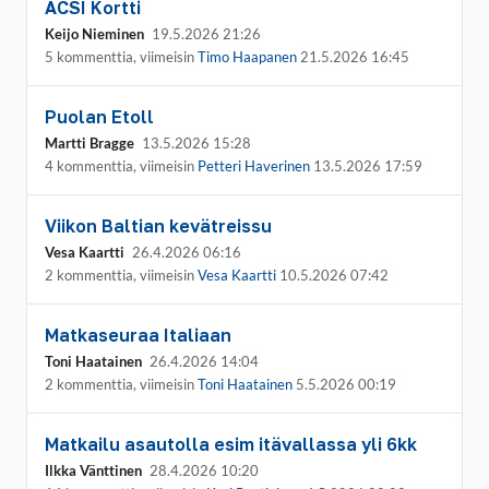
ACSI Kortti
Keijo Nieminen
19.5.2026 21:26
5 kommenttia, viimeisin
Timo Haapanen
21.5.2026 16:45
Puolan Etoll
Martti Bragge
13.5.2026 15:28
4 kommenttia, viimeisin
Petteri Haverinen
13.5.2026 17:59
Viikon Baltian kevätreissu
Vesa Kaartti
26.4.2026 06:16
2 kommenttia, viimeisin
Vesa Kaartti
10.5.2026 07:42
Matkaseuraa Italiaan
Toni Haatainen
26.4.2026 14:04
2 kommenttia, viimeisin
Toni Haatainen
5.5.2026 00:19
Matkailu asautolla esim itävallassa yli 6kk
Ilkka Vänttinen
28.4.2026 10:20