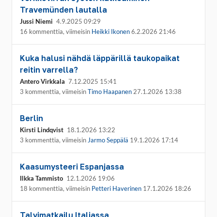
Travemünden lautalla
Jussi Niemi
4.9.2025 09:29
16 kommenttia, viimeisin
Heikki Ikonen
6.2.2026 21:46
Kuka halusi nähdä läppärillä taukopaikat
reitin varrella?
Antero Virkkala
7.12.2025 15:41
3 kommenttia, viimeisin
Timo Haapanen
27.1.2026 13:38
Berlin
Kirsti Lindqvist
18.1.2026 13:22
3 kommenttia, viimeisin
Jarmo Seppälä
19.1.2026 17:14
Kaasumysteeri Espanjassa
Ilkka Tammisto
12.1.2026 19:06
18 kommenttia, viimeisin
Petteri Haverinen
17.1.2026 18:26
Talvimatkailu Italiassa