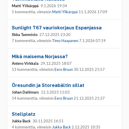
Matti Ylikärppä
9.1.2026 19:34
5 kommenttia, viimeisin
Matti Ylikärppä
11.1.2026 17:09
Sunlight T67 vauriokorjaus Espanjassa
Ilkka Tammisto
27.12.2025 23:20
7 kommenttia, viimeisin
Timo Haapanen
7.1.2026 07:19
Mikä maisema Norjassa?
Antero Virkkala
29.12.2025 18:07
13 kommenttia, viimeisin
Eero Bruun
30.12.2025 21:57
Öresundin ja Storeabältin sillat
Johan Dahlmars
12.3.2023 11:03
14 kommenttia, viimeisin
Eero Bruun
21.12.2025 21:37
Stellplatz
Jukka Back
30.11.2025 16:51
4 kommenttia, viimeisin
Jukka Back
2.12.2025 10:35