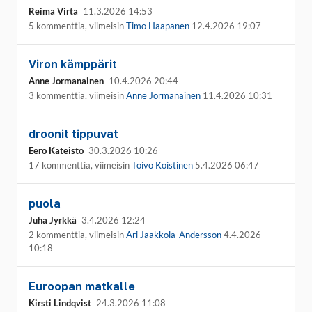
Reima Virta
11.3.2026 14:53
5 kommenttia, viimeisin
Timo Haapanen
12.4.2026 19:07
Viron kämppärit
Anne Jormanainen
10.4.2026 20:44
3 kommenttia, viimeisin
Anne Jormanainen
11.4.2026 10:31
droonit tippuvat
Eero Kateisto
30.3.2026 10:26
17 kommenttia, viimeisin
Toivo Koistinen
5.4.2026 06:47
puola
Juha Jyrkkä
3.4.2026 12:24
2 kommenttia, viimeisin
Ari Jaakkola-Andersson
4.4.2026
10:18
Euroopan matkalle
Kirsti Lindqvist
24.3.2026 11:08