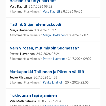
Baltian kätketyt aarteet
Vesa Kaartti
26.7.2026 08:52
7 kommenttia, viimeisin
Vesa Kaartti
2.8.2026 06:06
Tallink Siljan alennuskoodi
Merja Hokkanen
1.8.2026 13:27
4 kommenttia, viimeisin
Merja Hokkanen
1.8.2026 17:07
Näin Virossa, mut milloin Suomessa?
Petteri Haverinen
24.7.2026 08:24
3 kommenttia, viimeisin
Petteri Haverinen
31.7.2026 09:07
Matkaparkki Tallinnan ja Pärnun välillä
Jouko Piispanen
20.7.2026 14:38
2 kommenttia, viimeisin
Pekka Lindholm
20.7.2026 22:05
Tukholman läpi ajaminen
Veli-Matti Salmela
10.8.2025 12:04