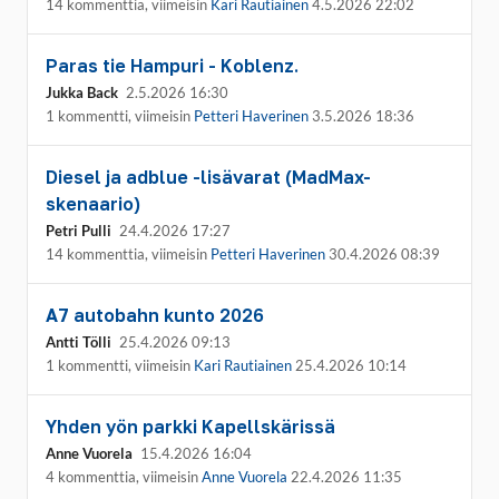
14 kommenttia, viimeisin
Kari Rautiainen
4.5.2026 22:02
Paras tie Hampuri - Koblenz.
Jukka Back
2.5.2026 16:30
1 kommentti, viimeisin
Petteri Haverinen
3.5.2026 18:36
Diesel ja adblue -lisävarat (MadMax-
skenaario)
Petri Pulli
24.4.2026 17:27
14 kommenttia, viimeisin
Petteri Haverinen
30.4.2026 08:39
A7 autobahn kunto 2026
Antti Tölli
25.4.2026 09:13
1 kommentti, viimeisin
Kari Rautiainen
25.4.2026 10:14
Yhden yön parkki Kapellskärissä
Anne Vuorela
15.4.2026 16:04
4 kommenttia, viimeisin
Anne Vuorela
22.4.2026 11:35