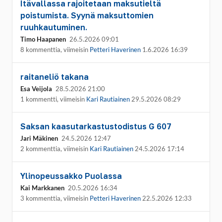
Itävallassa rajoitetaan maksutieltä
poistumista. Syynä maksuttomien
ruuhkautuminen.
Timo Haapanen
26.5.2026 09:01
8 kommenttia, viimeisin
Petteri Haverinen
1.6.2026 16:39
raitaneliö takana
Esa Veijola
28.5.2026 21:00
1 kommentti, viimeisin
Kari Rautiainen
29.5.2026 08:29
Saksan kaasutarkastustodistus G 607
Jari Mäkinen
24.5.2026 12:47
2 kommenttia, viimeisin
Kari Rautiainen
24.5.2026 17:14
Ylinopeussakko Puolassa
Kai Markkanen
20.5.2026 16:34
3 kommenttia, viimeisin
Petteri Haverinen
22.5.2026 12:33