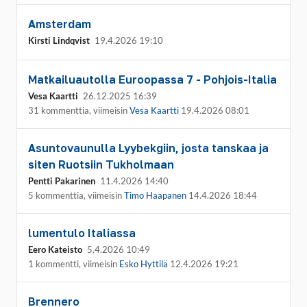
Amsterdam
Kirsti Lindqvist
19.4.2026 19:10
Matkailuautolla Euroopassa 7 - Pohjois-Italia
Vesa Kaartti
26.12.2025 16:39
31 kommenttia, viimeisin
Vesa Kaartti
19.4.2026 08:01
Asuntovaunulla Lyybekgiin, josta tanskaa ja
siten Ruotsiin Tukholmaan
Pentti Pakarinen
11.4.2026 14:40
5 kommenttia, viimeisin
Timo Haapanen
14.4.2026 18:44
lumentulo Italiassa
Eero Kateisto
5.4.2026 10:49
1 kommentti, viimeisin
Esko Hyttilä
12.4.2026 19:21
Brennero