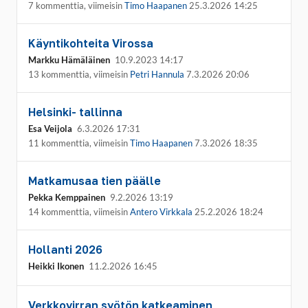
7 kommenttia, viimeisin
Timo Haapanen
25.3.2026 14:25
Käyntikohteita Virossa
Markku Hämäläinen
10.9.2023 14:17
13 kommenttia, viimeisin
Petri Hannula
7.3.2026 20:06
Helsinki- tallinna
Esa Veijola
6.3.2026 17:31
11 kommenttia, viimeisin
Timo Haapanen
7.3.2026 18:35
Matkamusaa tien päälle
Pekka Kemppainen
9.2.2026 13:19
14 kommenttia, viimeisin
Antero Virkkala
25.2.2026 18:24
Hollanti 2026
Heikki Ikonen
11.2.2026 16:45
Verkkovirran syötön katkeaminen