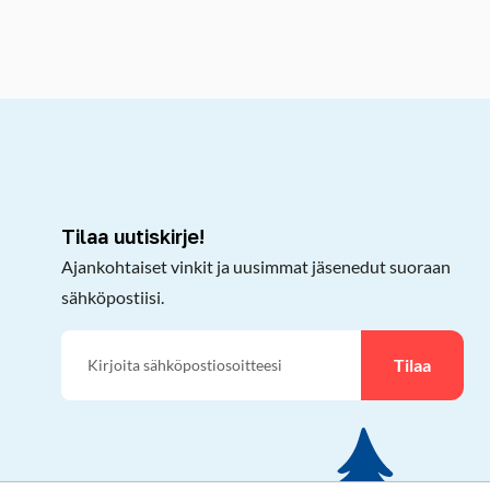
kepöydälle
Tilaa uutiskirje!
Ajankohtaiset vinkit ja uusimmat jäsenedut suoraan
sähköpostiisi.
Tilaa