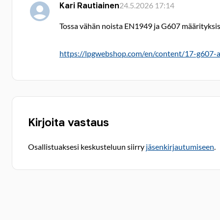
Kari Rautiainen
24.5.2026 17:14
Tossa vähän noista EN1949 ja G607 määrityksis
https://lpgwebshop.com/en/content/17-g607-
Kirjoita vastaus
Osallistuaksesi keskusteluun siirry
jäsenkirjautumiseen
.