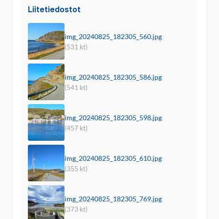
Liitetiedostot
img_20240825_182305_560.jpg
(531 kt)
img_20240825_182305_586.jpg
(541 kt)
img_20240825_182305_598.jpg
(457 kt)
img_20240825_182305_610.jpg
(355 kt)
img_20240825_182305_769.jpg
(373 kt)