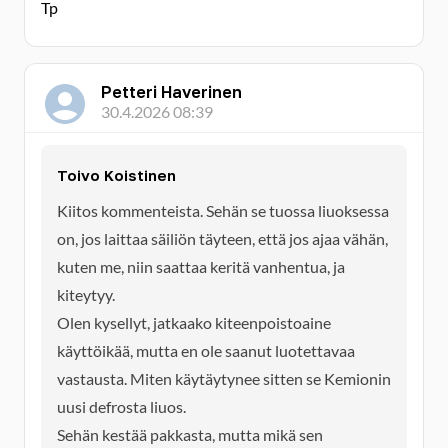
Tp
Petteri Haverinen
30.4.2026 08:39
Toivo Koistinen
Kiitos kommenteista. Sehän se tuossa liuoksessa
on, jos laittaa säiliön täyteen, että jos ajaa vähän,
kuten me, niin saattaa keritä vanhentua, ja
kiteytyy.
Olen kysellyt, jatkaako kiteenpoistoaine
käyttöikää, mutta en ole saanut luotettavaa
vastausta. Miten käytäytynee sitten se Kemionin
uusi defrosta liuos.
Sehän kestää pakkasta, mutta mikä sen