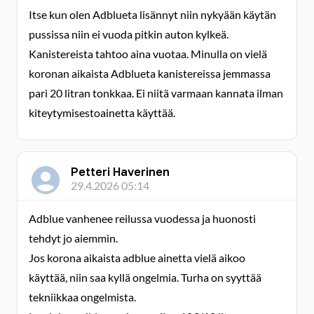
Itse kun olen Adblueta lisännyt niin nykyään käytän
pussissa niin ei vuoda pitkin auton kylkeä.
Kanistereista tahtoo aina vuotaa. Minulla on vielä
koronan aikaista Adblueta kanistereissa jemmassa
pari 20 litran tonkkaa. Ei niitä varmaan kannata ilman
kiteytymisestoainetta käyttää.
Petteri Haverinen
29.4.2026 05:14
Adblue vanhenee reilussa vuodessa ja huonosti
tehdyt jo aiemmin.
Jos korona aikaista adblue ainetta vielä aikoo
käyttää, niin saa kyllä ongelmia. Turha on syyttää
tekniikkaa ongelmista.