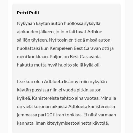
Petri Pulli
Nykyään käytän auton huollossa syksyllä
ajokauden jälkeen, jolloin laittavat Adblue
säiliön täyteen. Nyt tosin en tiedä missä auton
huollattaisi kun Kempeleen Best Caravan otti ja
meni konkkaan. Paljon on Best Caravania
hakuttu mutta hyvä huolto siellä kyllä oli.
Itse kun olen Adblueta lisännyt niin nykyään
käytän pussissa niin ei vuoda pitkin auton
kylkeä. Kanistereista tahtoo aina vuotaa. Minulla
on vielä koronan aikaista Adblueta kanistereissa
jemmassa pari 20 litran tonkkaa. Ei niitä varmaan
kannata ilman kiteytymisestoainetta käyttää.