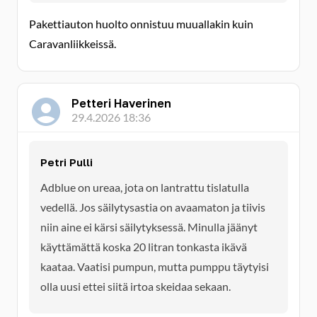
Pakettiauton huolto onnistuu muuallakin kuin
Caravanliikkeissä.
Petteri Haverinen
29.4.2026 18:36
Petri Pulli
Adblue on ureaa, jota on lantrattu tislatulla
vedellä. Jos säilytysastia on avaamaton ja tiivis
niin aine ei kärsi säilytyksessä. Minulla jäänyt
käyttämättä koska 20 litran tonkasta ikävä
kaataa. Vaatisi pumpun, mutta pumppu täytyisi
olla uusi ettei siitä irtoa skeidaa sekaan.