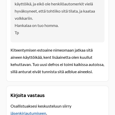
käyttöikä, ja eikö ole henkilöautomerkit vielä
hyväksyneet, että tohtiiko sitä tilata, ja kaataa
volkkariin.
Hankalaa on tuo homma.
Tp
Kiteentymisen estoaine nimeomaan jatkaa sitä
aineen käyttöikää, kent lisäainetta olen kuullut
kehuttavan. Tuo uusi defros ei toimi kaikissa autoissa,
sillä anturat eivät tunnista sitä adblue aineeksi.
Kirjoita vastaus
Osallistuaksesi keskusteluun siirry
jäsenkirjautumiseen
.