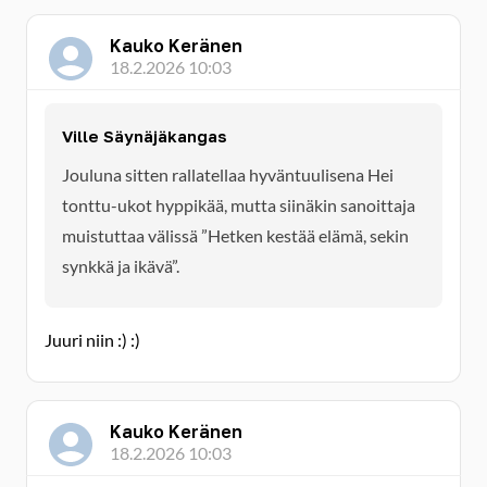
Kauko Keränen
18.2.2026 10:03
Ville Säynäjäkangas
Jouluna sitten rallatellaa hyväntuulisena Hei
tonttu-ukot hyppikää, mutta siinäkin sanoittaja
muistuttaa välissä ”Hetken kestää elämä, sekin
synkkä ja ikävä”.
Juuri niin :) :)
Kauko Keränen
18.2.2026 10:03