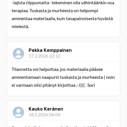
-lajista riippumatta- tekeminen olla vähintäänkin osa
terapiaa. Tuskasta ja murheesta on helpompi
ammentaa materiaalia, kuin tasapainoisesta hyvästä
mielestä.
Pekka Kemppainen
17.2.2026 22:12
Tilannetta voi helpottaa, jos materiaalia pääsee
ammentamaan naapurin tuskasta ja murheesta ( noin
ei varmaan olisi pitänyt kirjoittaa ;-(((( . Sori
Kauko Keränen
18.2.2026 06:04