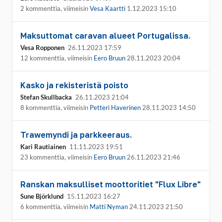
2 kommenttia, viimeisin
Vesa Kaartti
1.12.2023 15:10
Maksuttomat caravan alueet Portugalissa.
Vesa Ropponen
26.11.2023 17:59
12 kommenttia, viimeisin
Eero Bruun
28.11.2023 20:04
Kasko ja rekisteristä poisto
Stefan Skullbacka
26.11.2023 21:04
8 kommenttia, viimeisin
Petteri Haverinen
28.11.2023 14:50
Trawemyndi ja parkkeeraus.
Kari Rautiainen
11.11.2023 19:51
23 kommenttia, viimeisin
Eero Bruun
26.11.2023 21:46
Ranskan maksulliset moottoritiet "Flux Libre"
Sune Björklund
15.11.2023 16:27
6 kommenttia, viimeisin
Matti Nyman
24.11.2023 21:50