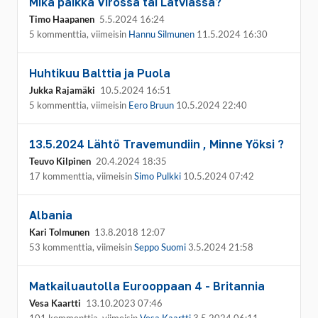
Mikä paikka Virossa tai Latviassa?
Timo Haapanen
5.5.2024 16:24
5 kommenttia, viimeisin
Hannu Silmunen
11.5.2024 16:30
Huhtikuu Balttia ja Puola
Jukka Rajamäki
10.5.2024 16:51
5 kommenttia, viimeisin
Eero Bruun
10.5.2024 22:40
13.5.2024 Lähtö Travemundiin , Minne Yöksi ?
Teuvo Kilpinen
20.4.2024 18:35
17 kommenttia, viimeisin
Simo Pulkki
10.5.2024 07:42
Albania
Kari Tolmunen
13.8.2018 12:07
53 kommenttia, viimeisin
Seppo Suomi
3.5.2024 21:58
Matkailuautolla Eurooppaan 4 - Britannia
Vesa Kaartti
13.10.2023 07:46