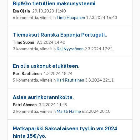
Bip&Go tietullien maksusysteemi
Esa Ojala
29.10.2023 11:40
6 kommenttia, viimeisin
Timo Haapanen
12.3.2024 16:43
Tiemaksut Ranska Espanja Portugali..
Timo Suomi
9.3.2024 14:40
3 kommenttia, viimeisin
Kaj Nyyssönen
9.3.2024 17:31
En olis uskonut etukäteen.
Kari Rautiainen
1.3.2024 18:24
5 kommenttia, viimeisin
Kari Rautiainen
3.3.2024 22:11
Asiaa aurinkorannikolta.
Petri Ahonen
3.2.2024 11:49
2 kommenttia, viimeisin
Martti Halme
6.2.2024 20:10
Matkaparkki Saksalaiseen tyyliin vm 2024
hinta 15€/yö.