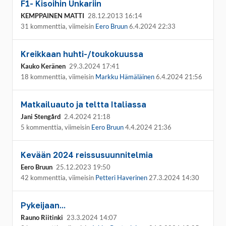
F1- Kisoihin Unkariin
KEMPPAINEN MATTI
28.12.2013 16:14
31 kommenttia, viimeisin
Eero Bruun
6.4.2024 22:33
Kreikkaan huhti-/toukokuussa
Kauko Keränen
29.3.2024 17:41
18 kommenttia, viimeisin
Markku Hämäläinen
6.4.2024 21:56
Matkailuauto ja teltta Italiassa
Jani Stengård
2.4.2024 21:18
5 kommenttia, viimeisin
Eero Bruun
4.4.2024 21:36
Kevään 2024 reissusuunnitelmia
Eero Bruun
25.12.2023 19:50
42 kommenttia, viimeisin
Petteri Haverinen
27.3.2024 14:30
Pykeijaan...
Rauno Riitinki
23.3.2024 14:07