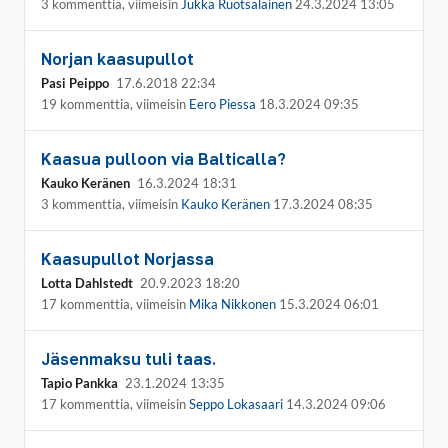
3 kommenttia, viimeisin
Jukka Ruotsalainen
24.3.2024 13:05
Norjan kaasupullot
Pasi Peippo
17.6.2018 22:34
19 kommenttia, viimeisin
Eero Piessa
18.3.2024 09:35
Kaasua pulloon via Balticalla?
Kauko Keränen
16.3.2024 18:31
3 kommenttia, viimeisin
Kauko Keränen
17.3.2024 08:35
Kaasupullot Norjassa
Lotta Dahlstedt
20.9.2023 18:20
17 kommenttia, viimeisin
Mika Nikkonen
15.3.2024 06:01
Jäsenmaksu tuli taas.
Tapio Pankka
23.1.2024 13:35
17 kommenttia, viimeisin
Seppo Lokasaari
14.3.2024 09:06