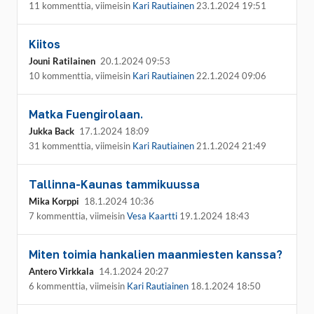
11 kommenttia, viimeisin
Kari Rautiainen
23.1.2024 19:51
Kiitos
Jouni Ratilainen
20.1.2024 09:53
10 kommenttia, viimeisin
Kari Rautiainen
22.1.2024 09:06
Matka Fuengirolaan.
Jukka Back
17.1.2024 18:09
31 kommenttia, viimeisin
Kari Rautiainen
21.1.2024 21:49
Tallinna-Kaunas tammikuussa
Mika Korppi
18.1.2024 10:36
7 kommenttia, viimeisin
Vesa Kaartti
19.1.2024 18:43
Miten toimia hankalien maanmiesten kanssa?
Antero Virkkala
14.1.2024 20:27
6 kommenttia, viimeisin
Kari Rautiainen
18.1.2024 18:50