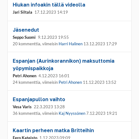
Hiukan infoakin tällä videolla
Jari Siltala
17.12.2023 14:19
Jäsenedut
Seppo Suomi
9.12.2023 19:55
20 kommenttia, viimeisin
Harri Halinen
13.12.2023 17:29
Espanjan (Aurinkorannikon) maksuttomia
yöpymispaikkoja
Petri Ahonen
4.12.2023 16:01
24 kommenttia, viimeisin
Petri Ahonen
11.12.2023 13:52
Espanjapullon vaihto
Vesa Varis
22.3.2023 13:28
36 kommenttia, viimeisin
Kaj Nyyssönen
7.12.2023 19:21
Kaartin perheen matka Britteihin
Eero Kateisto
1.12.2023 09:09