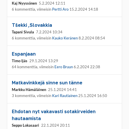
Kaj Nyyssönen
5.2.2024 12:11
6 kommenttia, viimeisin
Pertti Aro
15.2.2024 14:18
Tšekki ,Slovakkia
Tapani Sivula
7.2.2024 10:34
6 kommenttia, viimeisin
Kauko Keränen
8.2.2024 08:54
Espanjaan
Timo Ijäs
29.1.2024 13:29
64 kommenttia, viimeisin
Eero Bruun
6.2.2024 22:38
Matkavinkkejä sinne sun tänne
Markku Hämäläinen
25.1.2024 14:41
3 kommenttia, viimeisin
Kari Rautiainen
25.1.2024 16:50
Ehdotan nyt vakavasti sotakirveiden
hautaamista
Seppo Lokasaari
22.1.2024 20:11