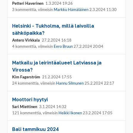
Petteri Haverinen
1.3.2024 19:26
3 kommenttia, viimeisin
Markku Hämäläinen
2.3.2024 11:30
Helsinki - Tukholma, millä laivoilla
sähköpaikka?
Antero Virkkala
27.2.2024 16:18
4 kommenttia, viimeisin
Eero Bruun
27.2.2024 20:04
Matkailu ja leirintäalueet Latviassa ja
Virossa?
Kim Fagerström
21.2.2024 17:55
24 kommenttia, viimeisin
Hannu Silmunen
25.2.2024 22:17
Moottori hyytyi
Sari Miettinen
3.1.2024 14:32
121 kommenttia, viimeisin
Heikki Ikonen
23.2.2024 17:05
Bali tammikuu 2024