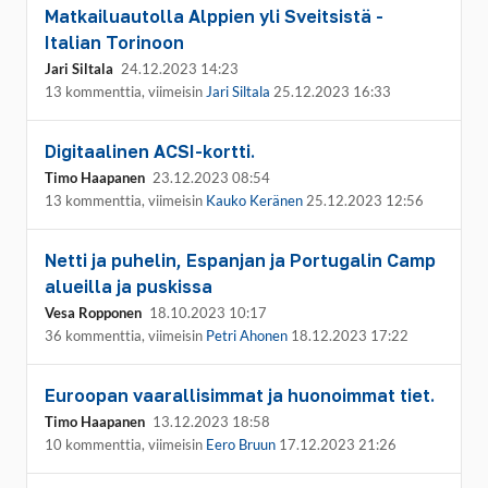
Matkailuautolla Alppien yli Sveitsistä -
Italian Torinoon
Jari Siltala
24.12.2023 14:23
13 kommenttia, viimeisin
Jari Siltala
25.12.2023 16:33
Digitaalinen ACSI-kortti.
Timo Haapanen
23.12.2023 08:54
13 kommenttia, viimeisin
Kauko Keränen
25.12.2023 12:56
Netti ja puhelin, Espanjan ja Portugalin Camp
alueilla ja puskissa
Vesa Ropponen
18.10.2023 10:17
36 kommenttia, viimeisin
Petri Ahonen
18.12.2023 17:22
Euroopan vaarallisimmat ja huonoimmat tiet.
Timo Haapanen
13.12.2023 18:58
10 kommenttia, viimeisin
Eero Bruun
17.12.2023 21:26