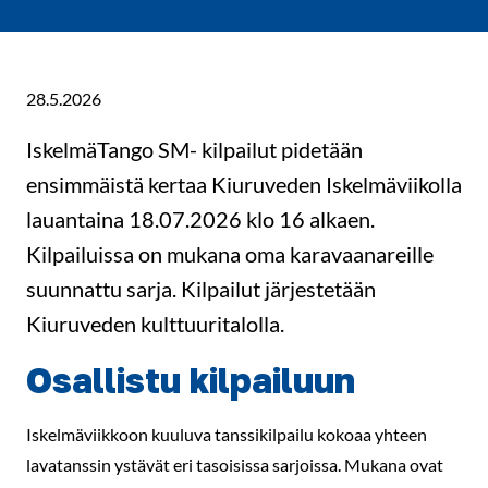
28.5.2026
IskelmäTango SM- kilpailut pidetään
ensimmäistä kertaa Kiuruveden Iskelmäviikolla
lauantaina 18.07.2026 klo 16 alkaen.
Kilpailuissa on mukana oma karavaanareille
suunnattu sarja. Kilpailut järjestetään
Kiuruveden kulttuuritalolla.
Osallistu kilpailuun
Iskelmäviikkoon kuuluva tanssikilpailu kokoaa yhteen
lavatanssin ystävät eri tasoisissa sarjoissa. Mukana ovat