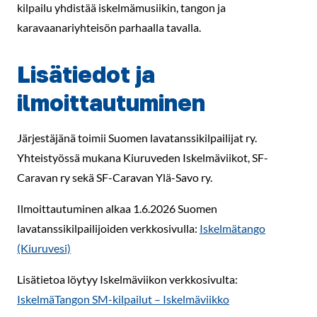
kilpailu yhdistää iskelmämusiikin, tangon ja
karavaanariyhteisön parhaalla tavalla.
Lisätiedot ja
ilmoittautuminen
Järjestäjänä toimii Suomen lavatanssikilpailijat ry.
Yhteistyössä mukana Kiuruveden Iskelmäviikot, SF-
Caravan ry sekä SF-Caravan Ylä-Savo ry.
Ilmoittautuminen alkaa 1.6.2026 Suomen
lavatanssikilpailijoiden verkkosivulla:
Iskelmätango
(Kiuruvesi)
Lisätietoa löytyy Iskelmäviikon verkkosivulta:
IskelmäTangon SM-kilpailut – Iskelmäviikko