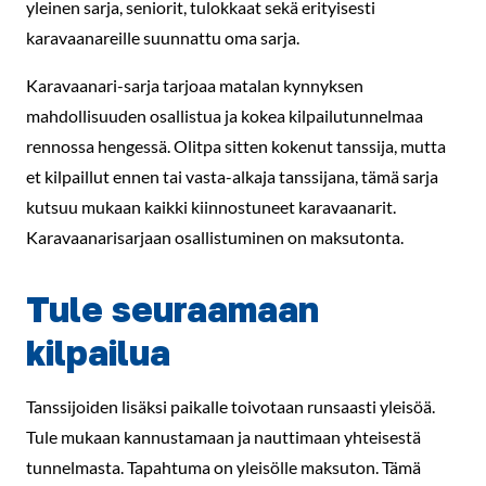
yleinen sarja, seniorit, tulokkaat sekä erityisesti
karavaanareille suunnattu oma sarja.
Karavaanari-sarja tarjoaa matalan kynnyksen
mahdollisuuden osallistua ja kokea kilpailutunnelmaa
rennossa hengessä. Olitpa sitten kokenut tanssija, mutta
et kilpaillut ennen tai vasta-alkaja tanssijana, tämä sarja
kutsuu mukaan kaikki kiinnostuneet karavaanarit.
Karavaanarisarjaan osallistuminen on maksutonta.
Tule seuraamaan
kilpailua
Tanssijoiden lisäksi paikalle toivotaan runsaasti yleisöä.
Tule mukaan kannustamaan ja nauttimaan yhteisestä
tunnelmasta. Tapahtuma on yleisölle maksuton. Tämä