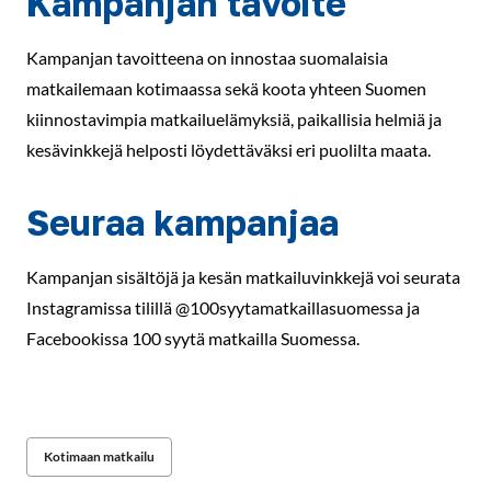
Kampanjan tavoite
Kampanjan tavoitteena on innostaa suomalaisia
matkailemaan kotimaassa sekä koota yhteen Suomen
kiinnostavimpia matkailuelämyksiä, paikallisia helmiä ja
kesävinkkejä helposti löydettäväksi eri puolilta maata.
Seuraa kampanjaa
Kampanjan sisältöjä ja kesän matkailuvinkkejä voi seurata
Instagramissa tilillä @100syytamatkaillasuomessa ja
Facebookissa 100 syytä matkailla Suomessa.
Kotimaan matkailu