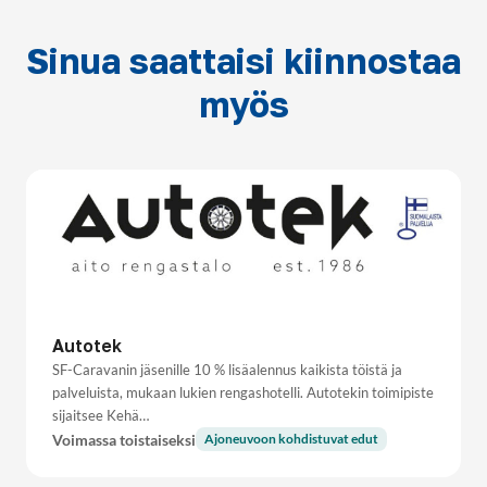
Sinua saattaisi kiinnostaa
myös
Autotek
SF-Caravanin jäsenille 10 % lisäalennus kaikista töistä ja
palveluista, mukaan lukien rengashotelli. Autotekin toimipiste
sijaitsee Kehä…
Voimassa toistaiseksi
Ajoneuvoon kohdistuvat edut