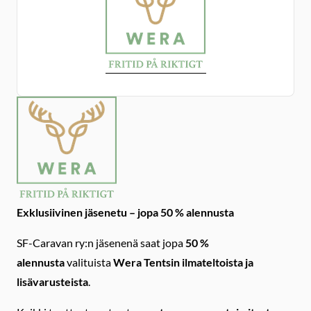
Exklusiivinen jäsenetu – jopa 50 % alennusta
SF-Caravan ry:n jäsenenä saat jopa
50 %
alennusta
valituista
Wera Tentsin ilmateltoista ja
lisävarusteista
.