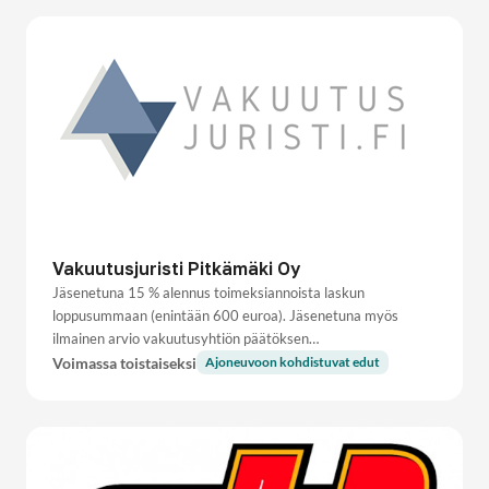
Vakuutusjuristi Pitkämäki Oy
Jäsenetuna 15 % alennus toimeksiannoista laskun
loppusummaan (enintään 600 euroa). Jäsenetuna myös
ilmainen arvio vakuutusyhtiön päätöksen…
Voimassa toistaiseksi
Ajoneuvoon kohdistuvat edut