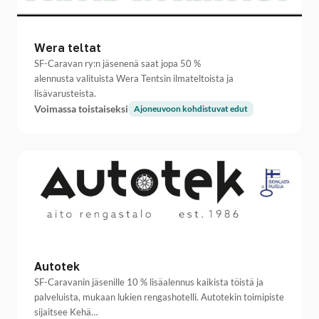
Wera teltat
SF-Caravan ry:n jäsenenä saat jopa 50 %
alennusta valituista Wera Tentsin ilmateltoista ja
lisävarusteista.
Voimassa toistaiseksi
Ajoneuvoon kohdistuvat edut
Autotek
SF-Caravanin jäsenille 10 % lisäalennus kaikista töistä ja
palveluista, mukaan lukien rengashotelli. Autotekin toimipiste
sijaitsee Kehä…