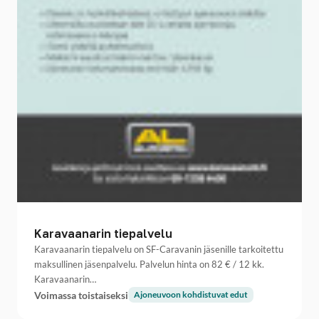
Karavaanarin tiepalvelu
Karavaanarin tiepalvelu on SF-Caravanin jäsenille tarkoitettu
maksullinen jäsenpalvelu. Palvelun hinta on 82 € / 12 kk.
Karavaanarin…
Voimassa toistaiseksi
Ajoneuvoon kohdistuvat edut