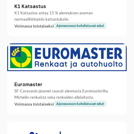
K1 Katsastus
K1 Katsastus antaa 15 % alennuksen aseman
normaalihintaisiin katsastuksiin.
Voimassa toistaiseksi
Ajoneuvoon kohdistuvat edut
Euromaster
SF-Caravanin jäsenet saavat alennusta Euromasterilta
Michelin-renkaista sekä renkaiden allelaitosta.
Voimassa toistaiseksi
Ajoneuvoon kohdistuvat edut