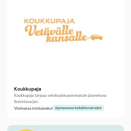
Koukkupaja
Koukkupaja tarjoaa vetokoukkuasennuksiin jäsenetuna
lisävirtasarjan.
Voimassa toistaiseksi
Ajoneuvoon kohdistuvat edut