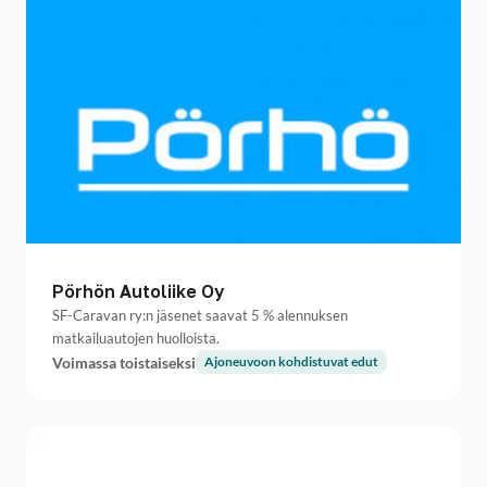
Pörhön Autoliike Oy
SF-Caravan ry:n jäsenet saavat 5 % alennuksen
matkailuautojen huolloista.
Voimassa toistaiseksi
Ajoneuvoon kohdistuvat edut