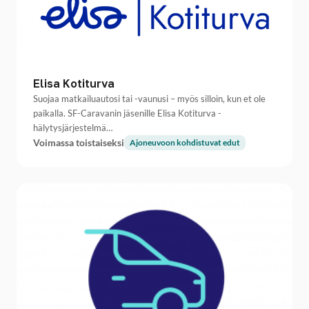
Elisa Kotiturva
Suojaa matkailuautosi tai -vaunusi – myös silloin, kun et ole
paikalla. SF-Caravanin jäsenille Elisa Kotiturva -
hälytysjärjestelmä…
Voimassa toistaiseksi
Ajoneuvoon kohdistuvat edut