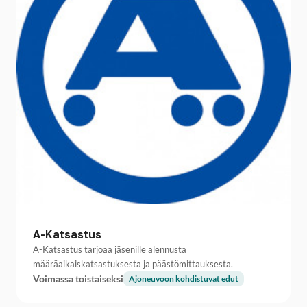
A-Katsastus
A-Katsastus tarjoaa jäsenille alennusta
määräaikaiskatsastuksesta ja päästömittauksesta.
Voimassa toistaiseksi
Ajoneuvoon kohdistuvat edut