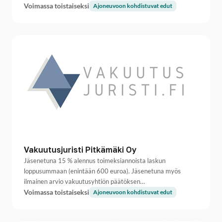
Voimassa toistaiseksi
Ajoneuvoon kohdistuvat edut
Vakuutusjuristi Pitkämäki Oy
Jäsenetuna 15 % alennus toimeksiannoista laskun
loppusummaan (enintään 600 euroa). Jäsenetuna myös
ilmainen arvio vakuutusyhtiön päätöksen…
Voimassa toistaiseksi
Ajoneuvoon kohdistuvat edut