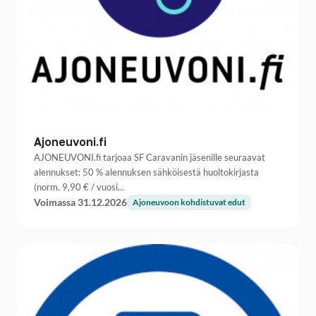
Ajoneuvoni.fi
AJONEUVONI.fi tarjoaa SF Caravanin jäsenille seuraavat
alennukset: 50 % alennuksen sähköisestä huoltokirjasta
(norm. 9,90 € / vuosi…
Voimassa 31.12.2026
Ajoneuvoon kohdistuvat edut