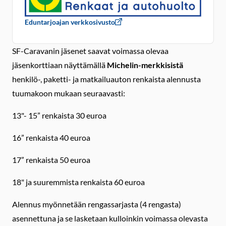
Eduntarjoajan verkkosivusto
SF-Caravanin jäsenet saavat voimassa olevaa
jäsenkorttiaan näyttämällä
Michelin-merkkisistä
henkilö-, paketti- ja matkailuauton renkaista alennusta
tuumakoon mukaan seuraavasti:
13"- 15” renkaista 30 euroa
16” renkaista 40 euroa
17” renkaista 50 euroa
18" ja suuremmista renkaista 60 euroa
Alennus myönnetään rengassarjasta (4 rengasta)
asennettuna ja se lasketaan kulloinkin voimassa olevasta