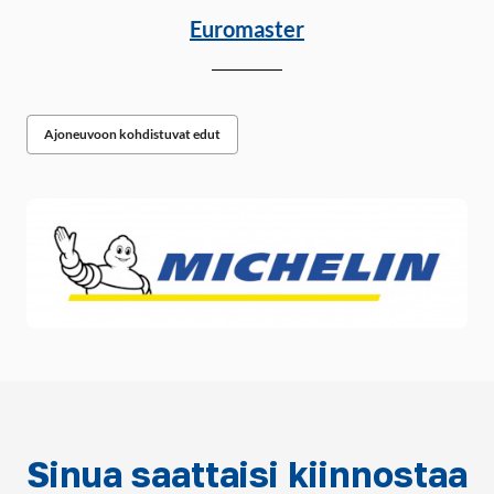
Euromaster
Ajoneuvoon kohdistuvat edut
Sinua saattaisi kiinnostaa