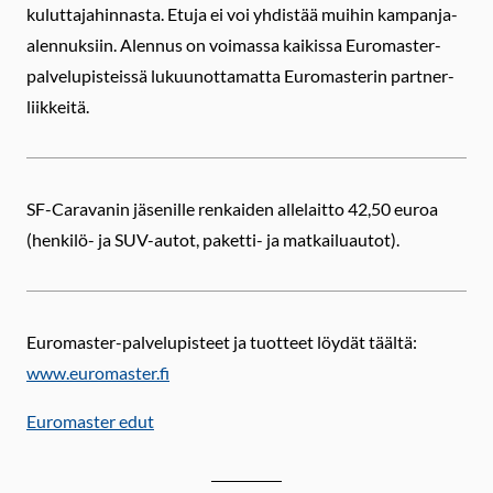
kuluttajahinnasta. Etuja ei voi yhdistää muihin kampanja-
alennuksiin. Alennus on voimassa kaikissa Euromaster-
palvelupisteissä lukuunottamatta Euromasterin partner-
liikkeitä.
SF-Caravanin jäsenille renkaiden allelaitto 42,50 euroa
(henkilö- ja SUV-autot, paketti- ja matkailuautot).
Euromaster-palvelupisteet ja tuotteet löydät täältä:
www.euromaster.fi
Euromaster edut