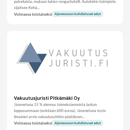
palveluista, mukaan lukien rengashotelli. Autotekin toimipiste
sijaitsee Kehä…
Voimassa toistaiseksi
Ajoneuvoon kohdistuvat edut
Vakuutusjuristi Pitkämäki Oy
Jäsenetuna 15 % alennus toimeksiannoista laskun
loppusummaan (enintään 600 euroa). Jäsenetuna myös
ilmainen arvio vakuutusyhtiön päätöksen…
Voimassa toistaiseksi
Ajoneuvoon kohdistuvat edut