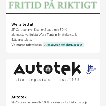
Wera teltat
SF-Caravan ry:n jäsenenä saat jopa 50 %
alennusta valituista Wera Tentsin ilmateltoista ja
lisävarusteista.
Voimassa toistaiseksi
Ajoneuvoon kohdistuvat edut
Autotek
SF-Caravanin jäsenille 10 % lisäalennus kaikista töistä ja