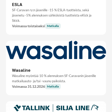
ESLA
SF-Caravan ry:n jäsenille -15 % ESLA-tuotteista, sekä
jäsenetu -5% alennuksen sähköisistä tuotteista eKick ja
Skick.
Voimassa toistaiseksi
Matkalla
Wasaline
Wasaline myöntää 10 % alennuksen SF-Caravanin jäsenille
matkailuauto- ja/tai -vaunu paikoista.
Voimassa 31.12.2026
Matkalla