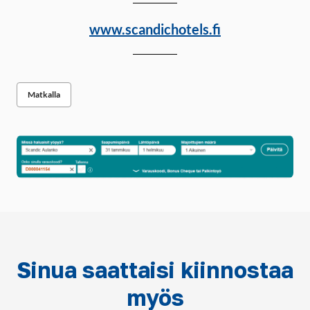
www.scandichotels.fi
Matkalla
Sinua saattaisi kiinnostaa
myös