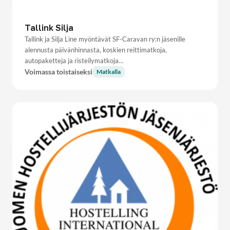
Tallink Silja
Tallink ja Silja Line myöntävät SF-Caravan ry:n jäsenille
alennusta päivänhinnasta, koskien reittimatkoja,
autopaketteja ja risteilymatkoja…
Voimassa toistaiseksi
Matkalla