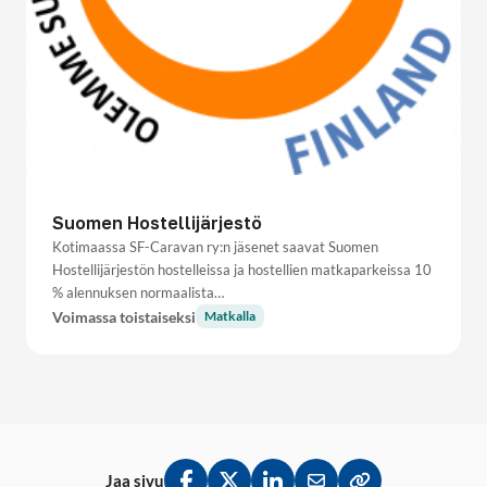
Suomen Hostellijärjestö
Kotimaassa SF-Caravan ry:n jäsenet saavat Suomen
Hostellijärjestön hostelleissa ja hostellien matkaparkeissa 10
% alennuksen normaalista…
Voimassa toistaiseksi
Matkalla
Jaa sivu