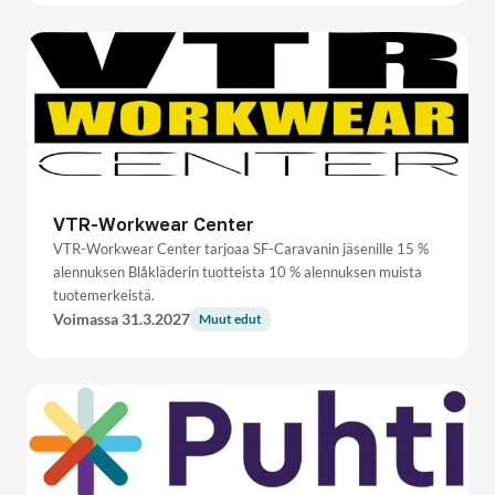
VTR-Workwear Center
VTR-Workwear Center tarjoaa SF-Caravanin jäsenille 15 %
alennuksen Blåkläderin tuotteista 10 % alennuksen muista
tuotemerkeistä.
Voimassa 31.3.2027
Muut edut