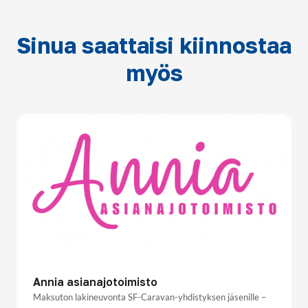
Sinua saattaisi kiinnostaa
myös
Annia asianajotoimisto
Maksuton lakineuvonta SF-Caravan-yhdistyksen jäsenille –