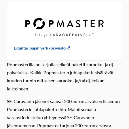
Eduntarjoajan verkkosivusto
Popmasterilla on tarjolla selkeät paketit karaoke- ja dj-
palveluista. Kaikki Popmasterin juhlapaketit sisältävät
kuuden tunnin mittaisen karaoke- ja/tai dj-keikan
laitteineen.
SF-Caravanin jäsenet saavat 200 euron arvoisen lisäedun
Popmasterin juhlapaketteihin. Mainitsemalla
varaustiedustelun yhteydessä SF-Caravanin
jäsennumeron, Popmaster tarjoaa 200 euron arvosta