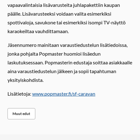
vapaavalintaisia lisävarusteita juhlapakettiin kaupan
päälle. Lisävarusteeksi voidaan valita esimerkiksi
spottivaloja, savukone tai esimerkiksi isompi TV-näyttö
karaokeiltaa vauhdittamaan.
Jäsennumero mainitaan varaustiedustelun lisätiedoissa,
jonka pohjalta Popmaster huomioi lisäedun
laskutuksessaan. Popmasterin edustaja soittaa asiakkaalle
aina varaustiedustelun jälkeen ja sopii tapahtuman
yksityiskohdista.
Lisätietoja:
www.popmaster.fi/sf-caravan
Muut edut