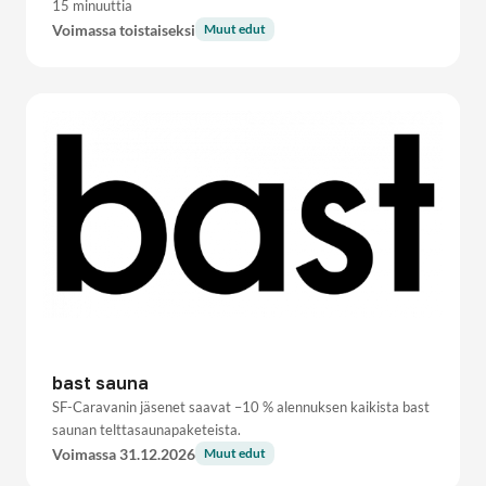
15 minuuttia
Voimassa toistaiseksi
Muut edut
bast sauna
SF-Caravanin jäsenet saavat –10 % alennuksen kaikista bast
saunan telttasaunapaketeista.
Voimassa 31.12.2026
Muut edut