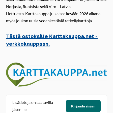
Norjasta, Ruotsista sekä Viro – Latvia -
Liettuasta. Karttakauppa julkaisee kevään 2026 aikana
myös joukon uusia vedenkestäviä retkeilykarttoja.
Tästä ostoksille Karttakauppa.net -
verkkokauppaan.
Lisätietoja on saatavilla
Kirjaudu sisään
jäsenille.