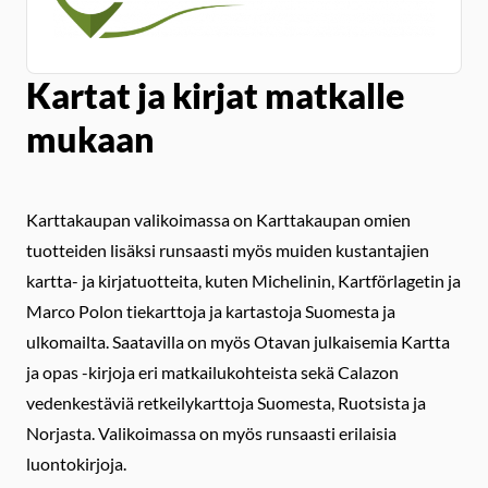
Kartat ja kirjat matkalle
mukaan
Karttakaupan valikoimassa on Karttakaupan omien
tuotteiden lisäksi runsaasti myös muiden kustantajien
kartta- ja kirjatuotteita, kuten Michelinin, Kartförlagetin ja
Marco Polon tiekarttoja ja kartastoja Suomesta ja
ulkomailta. Saatavilla on myös Otavan julkaisemia Kartta
ja opas -kirjoja eri matkailukohteista sekä Calazon
vedenkestäviä retkeilykarttoja Suomesta, Ruotsista ja
Norjasta. Valikoimassa on myös runsaasti erilaisia
luontokirjoja.