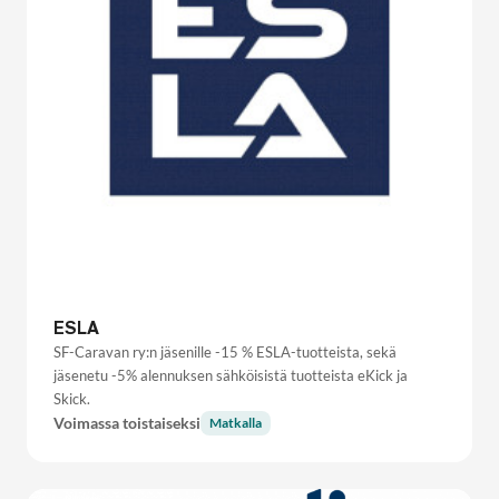
ESLA
SF-Caravan ry:n jäsenille -15 % ESLA-tuotteista, sekä
jäsenetu -5% alennuksen sähköisistä tuotteista eKick ja
Skick.
Voimassa toistaiseksi
Matkalla