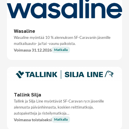
Wasaline
Wasaline myöntää 10 % alennuksen SF-Caravanin jäsenille
matkailuauto- ja/tai -vaunu paikoista.
Voimassa 31.12.2026
Matkalla
Tallink Silja
Tallink ja Silja Line myöntävät SF-Caravan ry:n jäsenille
alennusta päivänhinnasta, koskien reittimatkoja,
autopaketteja ja risteilymatkoja…
Voimassa toistaiseksi
Matkalla