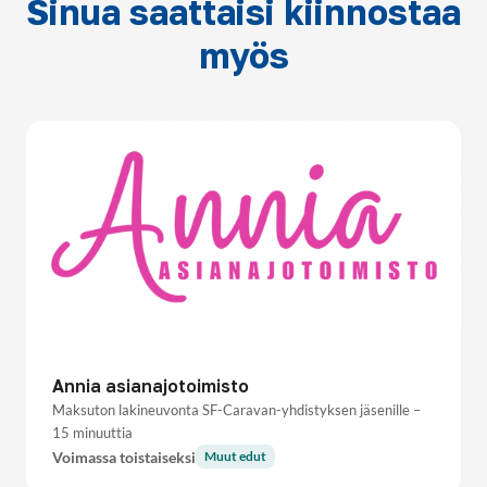
Sinua saattaisi kiinnostaa
myös
Annia asianajotoimisto
Maksuton lakineuvonta SF-Caravan-yhdistyksen jäsenille –
15 minuuttia
Voimassa toistaiseksi
Muut edut