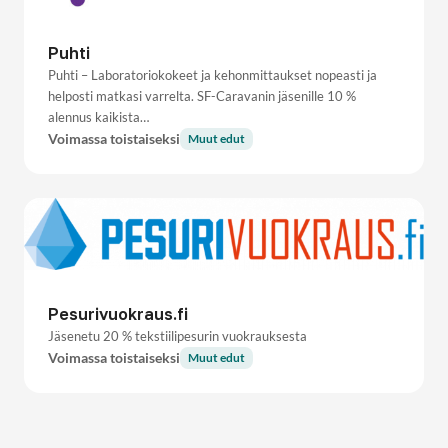
Puhti
Puhti – Laboratoriokokeet ja kehonmittaukset nopeasti ja
helposti matkasi varrelta. SF-Caravanin jäsenille 10 %
alennus kaikista…
Voimassa toistaiseksi
Muut edut
Pesurivuokraus.fi
Jäsenetu 20 % tekstiilipesurin vuokrauksesta
Voimassa toistaiseksi
Muut edut