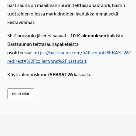
bast sauna on maailman suurin telttasaunabrändi, bastin
tuotteiden ollessa markkinoiden laadukkaimmat sekä
kestävimmät.
SF-Caravanin jäsenet saavat
–10 % alennuksen
kaikista
Bastsaunan telttasaunapaketeista
osoitteessa:
https://bastsauna.com/fi/discount/SFBAST26?
redirect=%2Fcollections%2Fbastutalt
Käytä alennuskoodi
SFBAST26
kassalla.
Muut edut