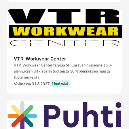
VTR-Workwear Center
VTR-Workwear Center tarjoaa SF-Caravanin jäsenille 15 %
alennuksen Blåkläderin tuotteista 10 % alennuksen muista
tuotemerkeistä.
Voimassa 31.3.2027
Muut edut