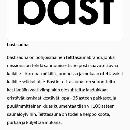
bast sauna
bast sauna on pohjoismainen telttasaunabrändi, jonka
missiona on tehdä saunomisesta helposti saavutettavaa
kaikille – kotona, mökillä, luonnossa ja mukaan otettavaksi
kaikille seikkailuille. Bastin telttasaunat on suunniteltu
kestämään vaativiimpiakin olosuhteita: laadukkaat
eristävät kankaat kestävät jopa –35 asteen pakkaset, ja
puulämmitteinen kiuas kuumentaa tilan yli 100 asteen
saunalöylyihin. Telttasauna on todella helppo koota,
purkaa ja kuljettaa mukana.