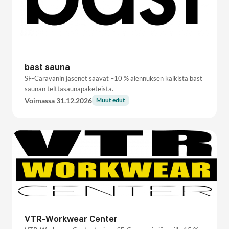
bast sauna
SF-Caravanin jäsenet saavat –10 % alennuksen kaikista bast
saunan telttasaunapaketeista.
Voimassa 31.12.2026
Muut edut
VTR-Workwear Center