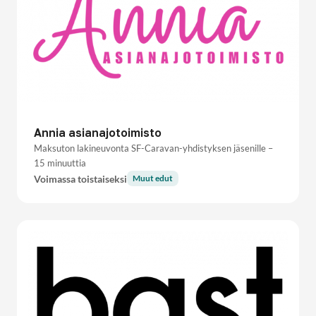
Annia asianajotoimisto
Maksuton lakineuvonta SF-Caravan-yhdistyksen jäsenille –
15 minuuttia
Voimassa toistaiseksi
Muut edut