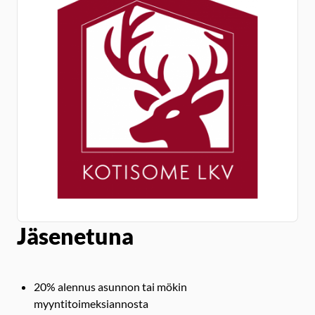
Jäsenetuna
20% alennus asunnon tai mökin
myyntitoimeksiannosta