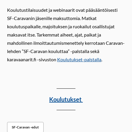
Koulutustilaisuudet ja webinaarit ovat pääsääntöisesti
SF-Caravanin jäsenille maksuttomia. Matkat
koulutuspaikalle, majoituksen ja ruokailut osallistujat
maksavat itse. Tarkemmat aiheet, ajat, paikat ja
mahdollinen ilmoittautumismenettely kerrotaan Caravan-
lehden ”SF-Caravan kouluttaa” -palstalla sekä
karavaanarit.fi -sivuston
Koulutukset-palstalla
.
Koulutukset
SF-Caravan -edut