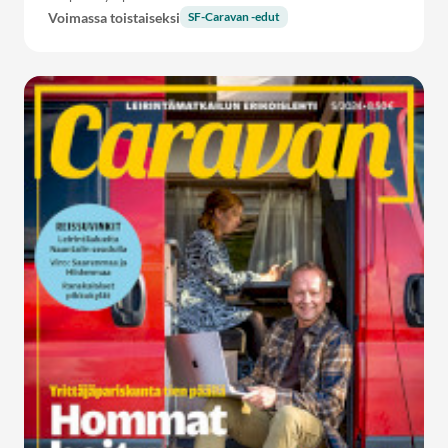
Voimassa toistaiseksi
SF-Caravan -edut