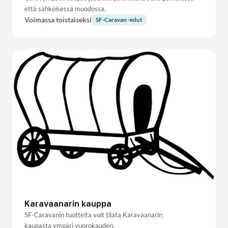
että sähköisessä muodossa.
Voimassa toistaiseksi
SF-Caravan -edut
Karavaanarin kauppa
SF-Caravanin tuotteita voit tilata Karavaanarin
kaupasta ympäri vuorokauden.