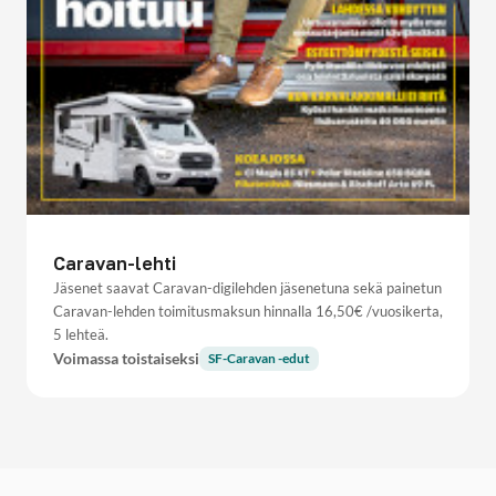
Caravan-lehti
Jäsenet saavat Caravan-digilehden jäsenetuna sekä painetun
Caravan-lehden toimitusmaksun hinnalla 16,50€ /vuosikerta,
5 lehteä.
Voimassa toistaiseksi
SF-Caravan -edut