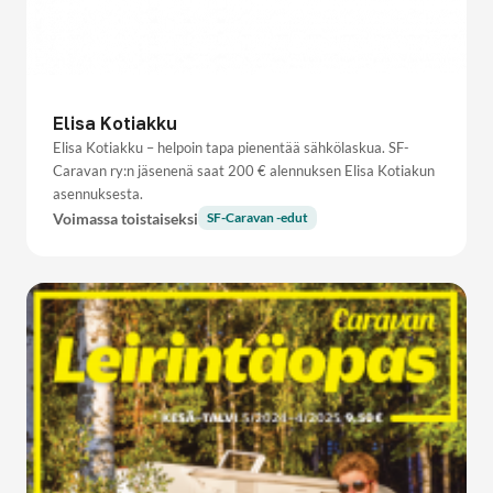
Elisa Kotiakku
Elisa Kotiakku – helpoin tapa pienentää sähkölaskua. SF-
Caravan ry:n jäsenenä saat 200 € alennuksen Elisa Kotiakun
asennuksesta.
Voimassa toistaiseksi
SF-Caravan -edut