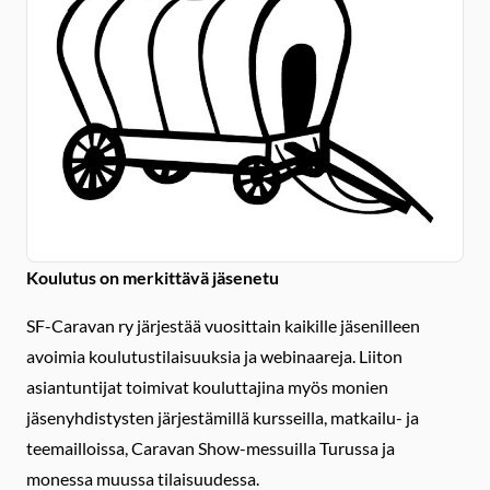
Koulutus on merkittävä jäsenetu
SF-Caravan ry järjestää vuosittain kaikille jäsenilleen
avoimia koulutustilaisuuksia ja webinaareja. Liiton
asiantuntijat toimivat kouluttajina myös monien
jäsenyhdistysten järjestämillä kursseilla, matkailu- ja
teemailloissa, Caravan Show-messuilla Turussa ja
monessa muussa tilaisuudessa.