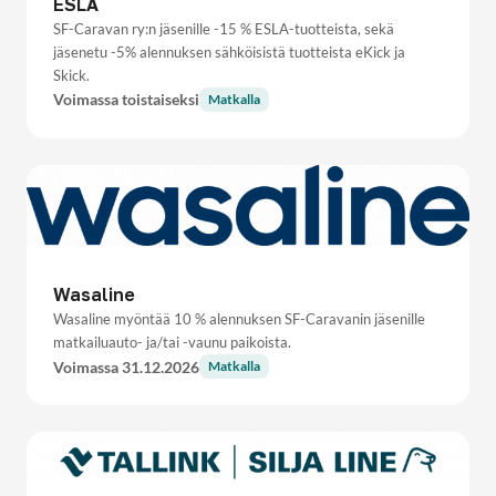
ESLA
SF-Caravan ry:n jäsenille -15 % ESLA-tuotteista, sekä
jäsenetu -5% alennuksen sähköisistä tuotteista eKick ja
Skick.
Voimassa toistaiseksi
Matkalla
Wasaline
Wasaline myöntää 10 % alennuksen SF-Caravanin jäsenille
matkailuauto- ja/tai -vaunu paikoista.
Voimassa 31.12.2026
Matkalla