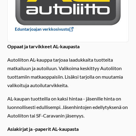
Eduntarjoajan verkkosivusto
Oppaat ja tarvikkeet AL-kaupasta
Autoliiton AL-kauppa tarjoaa laadukkaita tuotteita
matkailuun ja autoiluun. Valikoima keskittyy Autoliiton
tuottamiin matkaoppaisiin. Lisäksi tarjolla on muutamia
valikoituja autoilutarvikkeita.
AL-kaupan tuotteilla on kaksi hintaa - jäsenille hinta on
luonnollisesti edullisempi. Jäsenhintojen edellytyksenä on
Autoliiton tai SF-Caravanin jäsenyys.
Asiakirjat ja -paperit AL-kaupasta