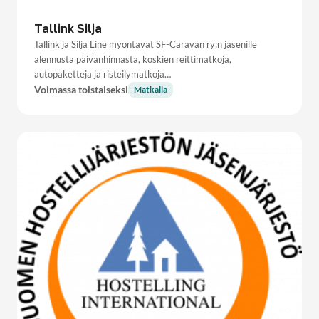
Tallink Silja
Tallink ja Silja Line myöntävät SF-Caravan ry:n jäsenille
alennusta päivänhinnasta, koskien reittimatkoja,
autopaketteja ja risteilymatkoja…
Voimassa toistaiseksi
Matkalla