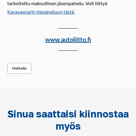
tarkoitettu maksullinen jäsenpalvelu. Voit liittyä
Karavaanarin tiepalveluun tästä
.
www.autoliitto.fi
Matkalla
Sinua saattaisi kiinnostaa
myös