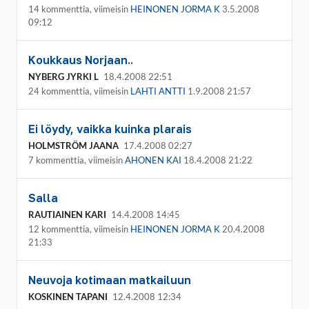
14 kommenttia, viimeisin
HEINONEN JORMA K
3.5.2008
09:12
Koukkaus Norjaan..
NYBERG JYRKI L
18.4.2008 22:51
24 kommenttia, viimeisin
LAHTI ANTTI
1.9.2008 21:57
Ei löydy, vaikka kuinka plarais
HOLMSTRÖM JAANA
17.4.2008 02:27
7 kommenttia, viimeisin
AHONEN KAI
18.4.2008 21:22
Salla
RAUTIAINEN KARI
14.4.2008 14:45
12 kommenttia, viimeisin
HEINONEN JORMA K
20.4.2008
21:33
Neuvoja kotimaan matkailuun
KOSKINEN TAPANI
12.4.2008 12:34