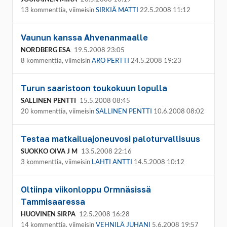
13 kommenttia, viimeisin
SIRKIÄ MATTI
22.5.2008 11:12
Vaunun kanssa Ahvenanmaalle
NORDBERG ESA
19.5.2008 23:05
8 kommenttia, viimeisin
ARO PERTTI
24.5.2008 19:23
Turun saaristoon toukokuun lopulla
SALLINEN PENTTI
15.5.2008 08:45
20 kommenttia, viimeisin
SALLINEN PENTTI
10.6.2008 08:02
Testaa matkailuajoneuvosi paloturvallisuus
SUOKKO OIVA J M
13.5.2008 22:16
3 kommenttia, viimeisin
LAHTI ANTTI
14.5.2008 10:12
Oltiinpa viikonloppu Ormnäsissä
Tammisaaressa
HUOVINEN SIRPA
12.5.2008 16:28
14 kommenttia, viimeisin
VEHNILÄ JUHANI
5.6.2008 19:57