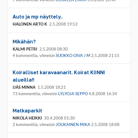
Auto ja mp näyttely..
HALONEN ARTO K
2.5.2008 19:53
Mikähän?
KALMI PETRI
2.5.2008 08:30
4 kommenttia, viimeisin
SUOKKO OIVA J M
2.5.2008 21:15
Koiralliset karavaanarit. Koirat KIINNI
alueilla!!
IJÄS MINNA
1.5.2008 18:21
73 kommenttia, viimeisin
LYLYOJA SEPPO
4.8.2008 16:34
Matkaparkit
NIKOLA HEIKKI
30.4.2008 01:30
2 kommenttia, viimeisin
JOUKAINEN MIKA
2.5.2008 18:08