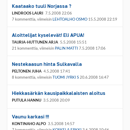
Kaataako tuuli Norjassa ?
LINDROOS LAURI
7.5.2008 22:06
7 kommenttia, viimeisin
LEHTOALHO OSMO
15.5.2008 22:19
Aloittelijat kyselevät! Eli APUA!
TAURIA-HUTTUNEN ARJA
5.5.2008 15:51
21 kommenttia, viimeisin
PALIN MATTI
7.5.2008 17:06
Nestekaasun hinta Sulkavalla
PELTONEN JUHA
4.5.2008 17:41
8 kommenttia, viimeisin
TUOMI JYRKI S
20.6.2008 16:47
Hiekkasärkän kausipaikkalaisten aloitus
PUTULA HANNU
3.5.2008 20:09
Vaunu karkasi !!!
KONTINAHO ALPO
3.5.2008 14:57
7 kommenttia, viimeisin
KOSKELA ERKKI
3.6.2008 10:46