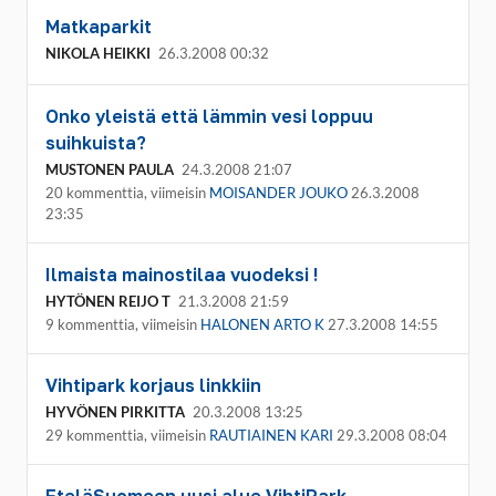
Matkaparkit
NIKOLA HEIKKI
26.3.2008 00:32
Onko yleistä että lämmin vesi loppuu
suihkuista?
MUSTONEN PAULA
24.3.2008 21:07
20 kommenttia, viimeisin
MOISANDER JOUKO
26.3.2008
23:35
Ilmaista mainostilaa vuodeksi !
HYTÖNEN REIJO T
21.3.2008 21:59
9 kommenttia, viimeisin
HALONEN ARTO K
27.3.2008 14:55
Vihtipark korjaus linkkiin
HYVÖNEN PIRKITTA
20.3.2008 13:25
29 kommenttia, viimeisin
RAUTIAINEN KARI
29.3.2008 08:04