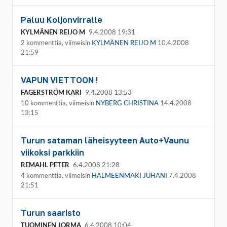
Paluu Koljonvirralle
KYLMÄNEN REIJO M
9.4.2008 19:31
2 kommenttia, viimeisin
KYLMÄNEN REIJO M
10.4.2008
21:59
VAPUN VIETTOON !
FAGERSTRÖM KARI
9.4.2008 13:53
10 kommenttia, viimeisin
NYBERG CHRISTINA
14.4.2008
13:15
Turun sataman läheisyyteen Auto+Vaunu
viikoksi parkkiin
REMAHL PETER
6.4.2008 21:28
4 kommenttia, viimeisin
HALMEENMÄKI JUHANI
7.4.2008
21:51
Turun saaristo
TUOMINEN JORMA
6.4.2008 10:04