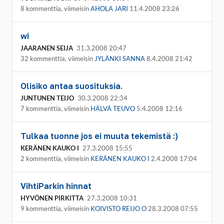
8 kommenttia, viimeisin
AHOLA JARI
11.4.2008 23:26
wi
JAARANEN SEIJA
31.3.2008 20:47
32 kommenttia, viimeisin
JYLÄNKI SANNA
8.4.2008 21:42
Olisiko antaa suosituksia.
JUNTUNEN TEIJO
30.3.2008 22:34
7 kommenttia, viimeisin
HÄLVÄ TEUVO
5.4.2008 12:16
Tulkaa tuonne jos ei muuta tekemistä :)
KERÄNEN KAUKO I
27.3.2008 15:55
2 kommenttia, viimeisin
KERÄNEN KAUKO I
2.4.2008 17:04
VihtiParkin hinnat
HYVÖNEN PIRKITTA
27.3.2008 10:31
9 kommenttia, viimeisin
KOIVISTO REIJO O
28.3.2008 07:55