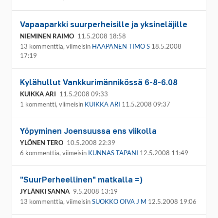
Vapaaparkki suurperheisille ja yksineläjille
NIEMINEN RAIMO
11.5.2008 18:58
13 kommenttia, viimeisin
HAAPANEN TIMO S
18.5.2008
17:19
Kylähullut Vankkurimännikössä 6-8-6.08
KUIKKA ARI
11.5.2008 09:33
1 kommentti, viimeisin
KUIKKA ARI
11.5.2008 09:37
Yöpyminen Joensuussa ens viikolla
YLÖNEN TERO
10.5.2008 22:39
6 kommenttia, viimeisin
KUNNAS TAPANI
12.5.2008 11:49
"SuurPerheellinen" matkalla =)
JYLÄNKI SANNA
9.5.2008 13:19
13 kommenttia, viimeisin
SUOKKO OIVA J M
12.5.2008 19:06