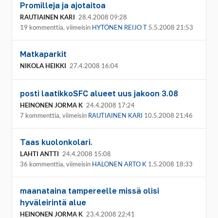
Promilleja ja ajotaitoa
RAUTIAINEN KARI
28.4.2008 09:28
19 kommenttia, viimeisin
HYTÖNEN REIJO T
5.5.2008 21:53
Matkaparkit
NIKOLA HEIKKI
27.4.2008 16:04
posti laatikkoSFC alueet uus jakoon 3.08
HEINONEN JORMA K
24.4.2008 17:24
7 kommenttia, viimeisin
RAUTIAINEN KARI
10.5.2008 21:46
Taas kuolonkolari.
LAHTI ANTTI
24.4.2008 15:08
36 kommenttia, viimeisin
HALONEN ARTO K
1.5.2008 18:33
maanataina tampereelle missä olisi
hyväleirintä alue
HEINONEN JORMA K
23.4.2008 22:41