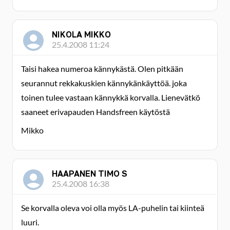
NIKOLA MIKKO
25.4.2008 11:24
Taisi hakea numeroa kännykästä. Olen pitkään
seurannut rekkakuskien kännykänkäyttöä. joka
toinen tulee vastaan kännykkä korvalla. Lienevätkö
saaneet erivapauden Handsfreen käytöstä
Mikko
HAAPANEN TIMO S
25.4.2008 16:38
Se korvalla oleva voi olla myös LA-puhelin tai kiinteä
luuri.