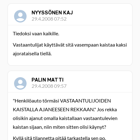
NYYSSÖNEN KAJ
29.4.2008 07:52
Tiedoksi vaan kaikille.
Vastaantulijat käyttävät sitä vasempaan kaistaa kaksi
ajorataisella tiellä.
PALIN MATTI
29.4.2008 09:57
"Henkilöauto törmäsi VASTAANTULIJOIDEN
KAISTALLA AJANEESEEN REKKAAN." Jos rekka
olisikin ajanut omalla kaistallaan vastaantulevien
kaistan sijaan, niin miten sitten olisi käynyt?
Kyllä sitä tilannetta pitää tarkastella sen po.