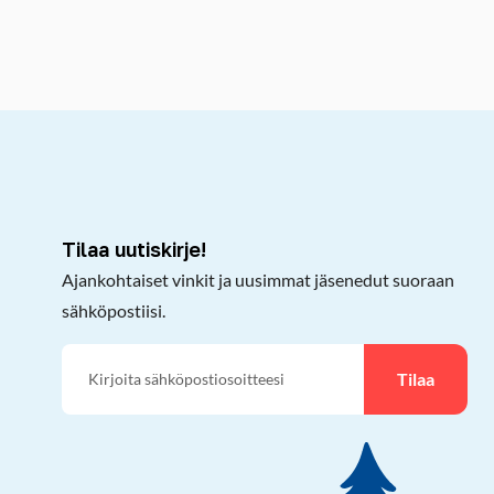
kepöydälle
Tilaa uutiskirje!
Ajankohtaiset vinkit ja uusimmat jäsenedut suoraan
sähköpostiisi.
Tilaa