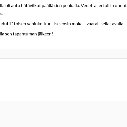
 oli auto hätävilkut päällä tien penkalla. Venetraileri oli irronnut 
s.
dutti" toisen vahinko, kun itse ensin mokasi vaarallisella tavalla.
lla sen tapahtuman jälkeen!