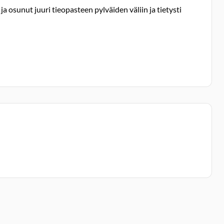
ja osunut juuri tieopasteen pylväiden väliin ja tietysti