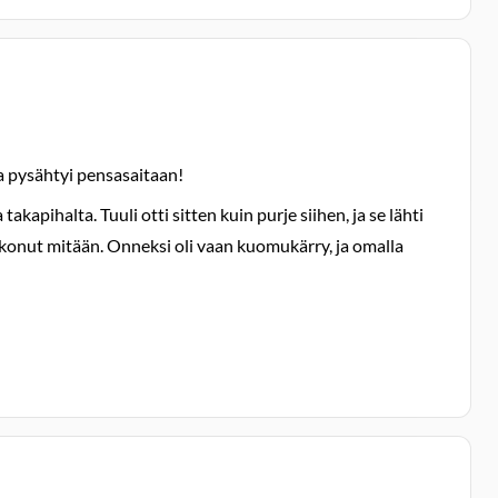
ja pysähtyi pensasaitaan!
pihalta. Tuuli otti sitten kuin purje siihen, ja se lähti
kkonut mitään. Onneksi oli vaan kuomukärry, ja omalla