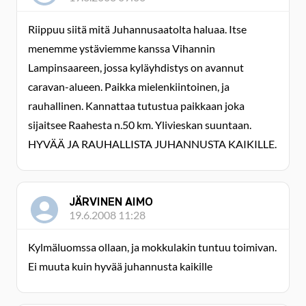
Riippuu siitä mitä Juhannusaatolta haluaa. Itse
menemme ystäviemme kanssa Vihannin
Lampinsaareen, jossa kyläyhdistys on avannut
caravan-alueen. Paikka mielenkiintoinen, ja
rauhallinen. Kannattaa tutustua paikkaan joka
sijaitsee Raahesta n.50 km. Ylivieskan suuntaan.
HYVÄÄ JA RAUHALLISTA JUHANNUSTA KAIKILLE.
JÄRVINEN AIMO
19.6.2008 11:28
Kylmäluomssa ollaan, ja mokkulakin tuntuu toimivan.
Ei muuta kuin hyvää juhannusta kaikille