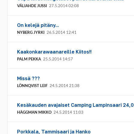
VÄLIAHDE JUSSI
27.5.2014 02:08
On kelejä pitäny...
NYBERG JYRKI
26.5.2014 12:41
Kaakonkarawaanareille Kiitos!!
PALM PEKKA
25.5.2014 14:57
Missä ???
LÖNNQVIST LEIF
24.5.2014 21:38
Kesäkauden avajaiset Camping Lampinsaari 24,0
HÄGGMAN MIKKO
24.5.2014 11:03
Porkkala, Tammisaari ja Hanko