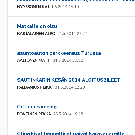
NYYSSÖNEN KAJ
1.6.2014 16:10
Matkalla on oltu
KARJALAINEN ALPO
31.5.2014 22:27
asuntoauton parkkeeraus Turussa
AALTONEN MATTI
31.5.2014 20:32
SAUTINKARIN KESÄN 2014 ALOITUSBILEET
PALDANIUS HEIKKI
31.5.2014 12:20
Oittaan camping
PÖNTINEN PEKKA
28.5.2014 19:18
Olipa kivat hengelliset päivät karavanareilla