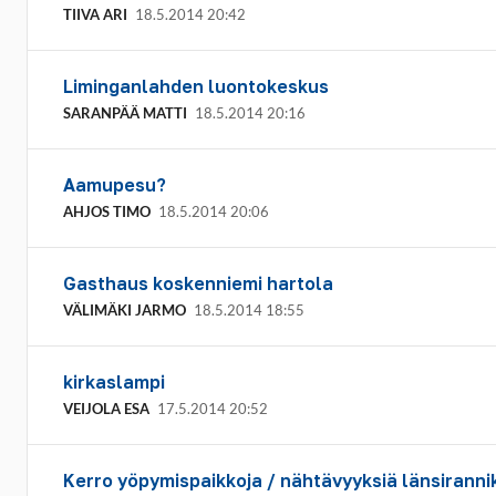
TIIVA ARI
18.5.2014 20:42
Liminganlahden luontokeskus
SARANPÄÄ MATTI
18.5.2014 20:16
Aamupesu?
AHJOS TIMO
18.5.2014 20:06
Gasthaus koskenniemi hartola
VÄLIMÄKI JARMO
18.5.2014 18:55
kirkaslampi
VEIJOLA ESA
17.5.2014 20:52
Kerro yöpymispaikkoja / nähtävyyksiä länsirann