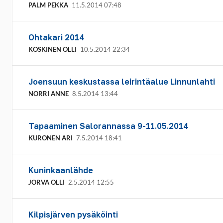
PALM PEKKA
11.5.2014 07:48
Ohtakari 2014
KOSKINEN OLLI
10.5.2014 22:34
Joensuun keskustassa leirintäalue Linnunlahti
NORRI ANNE
8.5.2014 13:44
Tapaaminen Salorannassa 9-11.05.2014
KURONEN ARI
7.5.2014 18:41
Kuninkaanlähde
JORVA OLLI
2.5.2014 12:55
Kilpisjärven pysäköinti