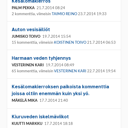
Kesälomakierros
PALM PEKKA
21.7.2014 08:24
2 kommenttia, viimeisin
TAIMIO REINO
23.7.2014 19:33
Auton vesisäiliöt
JUMISKO TOIVO
19.7.2014 15:54
15 kommenttia, viimeisin
KOISTINEN TOIVO
21.7.2014 06:53
Harmaan veden tyhjennys
VESTERINEN KARI
19.7.2014 08:49
65 kommenttia, viimeisin
VESTERINEN KARI
22.7.2014 19:54
Kesälomakierroksen paikoista kommenttia
joissa oltiin enemmän kuin yksi yö.
MÄKELÄ MIKA
17.7.2014 21:40
Kiuruveden iskelmäviikot
KUUTTI MARKKU
17.7.2014 18:18