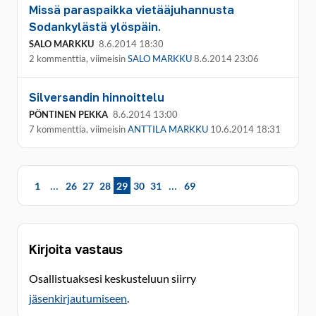
Missä paraspaikka vietääjuhannusta
Sodankylästä ylöspäin.
SALO MARKKU
8.6.2014 18:30
2 kommenttia, viimeisin
SALO MARKKU
8.6.2014 23:06
Silversandin hinnoittelu
PÖNTINEN PEKKA
8.6.2014 13:00
7 kommenttia, viimeisin
ANTTILA MARKKU
10.6.2014 18:31
…
…
1
26
27
28
29
30
31
69
Kirjoita vastaus
Osallistuaksesi keskusteluun siirry
jäsenkirjautumiseen
.