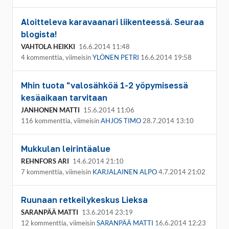
Aloitteleva karavaanari liikenteessä. Seuraa
blogista!
VAHTOLA HEIKKI
16.6.2014 11:48
4 kommenttia, viimeisin
YLÖNEN PETRI
16.6.2014 19:58
Mhin tuota "valosähköä 1-2 yöpymisessä
kesäaikaan tarvitaan
JANHONEN MATTI
15.6.2014 11:06
116 kommenttia, viimeisin
AHJOS TIMO
28.7.2014 13:10
Mukkulan leirintäalue
REHNFORS ARI
14.6.2014 21:10
7 kommenttia, viimeisin
KARJALAINEN ALPO
4.7.2014 21:02
Ruunaan retkeilykeskus Lieksa
SARANPÄÄ MATTI
13.6.2014 23:19
12 kommenttia, viimeisin
SARANPÄÄ MATTI
16.6.2014 12:23