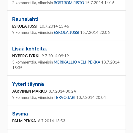
2 kommenttia, viimeisin
BOSTRÖM RISTO
15.7.2014 14:16
Rauhalahti
ESKOLA JUSSI
10.7.2014 15:46
9 kommenttia, viimeisin
ESKOLA JUSSI
15.7.2014 22:06
Lisää kohteita.
NYBERG JYRKI
9.7.2014 09:19
3 kommenttia, viimeisin
MERIKALLIO VELI-PEKKA
13.7.2014
15:35
Yyteri täynnä
JÄRVINEN MARKO
8.7.2014 00:24
9 kommenttia, viimeisin
TERVO JARI
10.7.2014 20:04
Sysmä
PALM PEKKA
6.7.2014 13:53