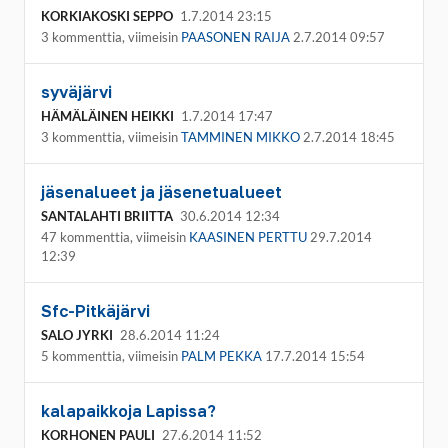
KORKIAKOSKI SEPPO
1.7.2014 23:15
3 kommenttia, viimeisin
PAASONEN RAIJA
2.7.2014 09:57
syväjärvi
HÄMÄLÄINEN HEIKKI
1.7.2014 17:47
3 kommenttia, viimeisin
TAMMINEN MIKKO
2.7.2014 18:45
jäsenalueet ja jäsenetualueet
SANTALAHTI BRIITTA
30.6.2014 12:34
47 kommenttia, viimeisin
KAASINEN PERTTU
29.7.2014
12:39
Sfc-Pitkäjärvi
SALO JYRKI
28.6.2014 11:24
5 kommenttia, viimeisin
PALM PEKKA
17.7.2014 15:54
kalapaikkoja Lapissa?
KORHONEN PAULI
27.6.2014 11:52