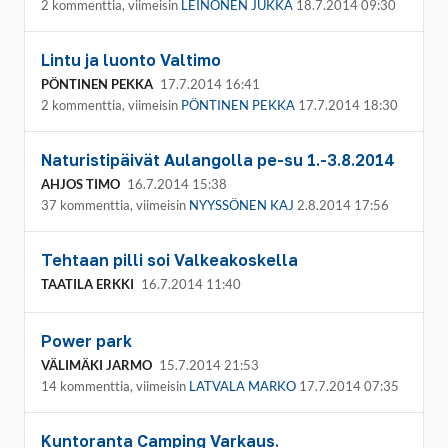
2 kommenttia, viimeisin
LEINONEN JUKKA
18.7.2014 09:30
Lintu ja luonto Valtimo
PÖNTINEN PEKKA
17.7.2014 16:41
2 kommenttia, viimeisin
PÖNTINEN PEKKA
17.7.2014 18:30
Naturistipäivät Aulangolla pe-su 1.-3.8.2014
AHJOS TIMO
16.7.2014 15:38
37 kommenttia, viimeisin
NYYSSÖNEN KAJ
2.8.2014 17:56
Tehtaan pilli soi Valkeakoskella
TAATILA ERKKI
16.7.2014 11:40
Power park
VÄLIMÄKI JARMO
15.7.2014 21:53
14 kommenttia, viimeisin
LATVALA MARKO
17.7.2014 07:35
Kuntoranta Camping Varkaus.