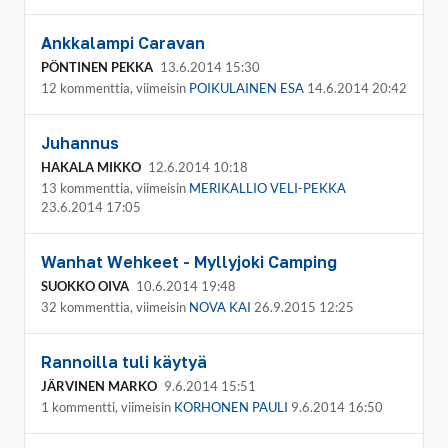
Ankkalampi Caravan
PÖNTINEN PEKKA
13.6.2014 15:30
12 kommenttia, viimeisin
POIKULAINEN ESA
14.6.2014 20:42
Juhannus
HAKALA MIKKO
12.6.2014 10:18
13 kommenttia, viimeisin
MERIKALLIO VELI-PEKKA
23.6.2014 17:05
Wanhat Wehkeet - Myllyjoki Camping
SUOKKO OIVA
10.6.2014 19:48
32 kommenttia, viimeisin
NOVA KAI
26.9.2015 12:25
Rannoilla tuli käytyä
JÄRVINEN MARKO
9.6.2014 15:51
1 kommentti, viimeisin
KORHONEN PAULI
9.6.2014 16:50