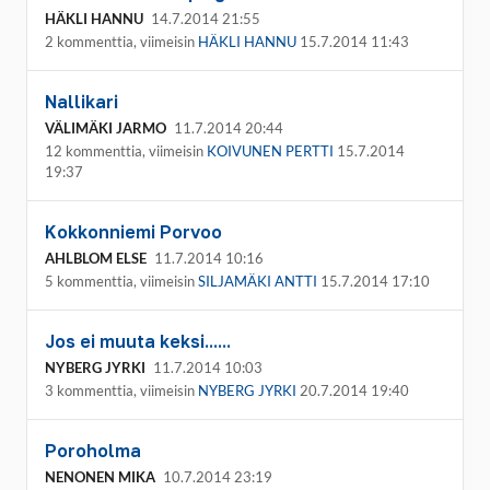
HÄKLI HANNU
14.7.2014 21:55
2 kommenttia, viimeisin
HÄKLI HANNU
15.7.2014 11:43
Nallikari
VÄLIMÄKI JARMO
11.7.2014 20:44
12 kommenttia, viimeisin
KOIVUNEN PERTTI
15.7.2014
19:37
Kokkonniemi Porvoo
AHLBLOM ELSE
11.7.2014 10:16
5 kommenttia, viimeisin
SILJAMÄKI ANTTI
15.7.2014 17:10
Jos ei muuta keksi......
NYBERG JYRKI
11.7.2014 10:03
3 kommenttia, viimeisin
NYBERG JYRKI
20.7.2014 19:40
Poroholma
NENONEN MIKA
10.7.2014 23:19