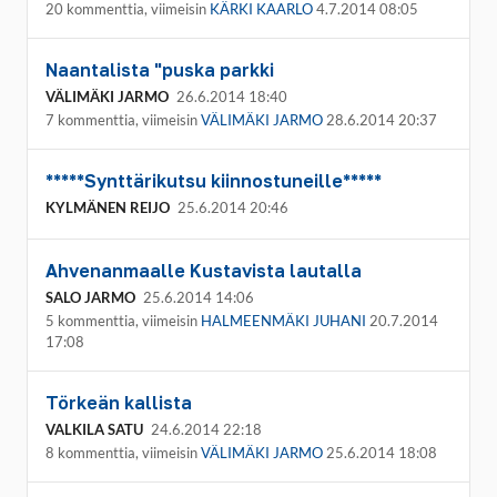
20 kommenttia, viimeisin
KÄRKI KAARLO
4.7.2014 08:05
Naantalista "puska parkki
VÄLIMÄKI JARMO
26.6.2014 18:40
7 kommenttia, viimeisin
VÄLIMÄKI JARMO
28.6.2014 20:37
*****Synttärikutsu kiinnostuneille*****
KYLMÄNEN REIJO
25.6.2014 20:46
Ahvenanmaalle Kustavista lautalla
SALO JARMO
25.6.2014 14:06
5 kommenttia, viimeisin
HALMEENMÄKI JUHANI
20.7.2014
17:08
Törkeän kallista
VALKILA SATU
24.6.2014 22:18
8 kommenttia, viimeisin
VÄLIMÄKI JARMO
25.6.2014 18:08