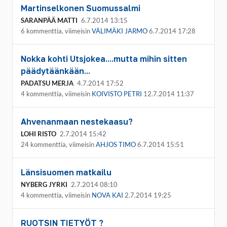
Martinselkonen Suomussalmi
SARANPÄÄ MATTI
6.7.2014 13:15
6 kommenttia, viimeisin
VÄLIMÄKI JARMO
6.7.2014 17:28
Nokka kohti Utsjokea....mutta mihin sitten
päädytäänkään...
PADATSU MERJA
4.7.2014 17:52
4 kommenttia, viimeisin
KOIVISTO PETRI
12.7.2014 11:37
Ahvenanmaan nestekaasu?
LOHI RISTO
2.7.2014 15:42
24 kommenttia, viimeisin
AHJOS TIMO
6.7.2014 15:51
Länsisuomen matkailu
NYBERG JYRKI
2.7.2014 08:10
4 kommenttia, viimeisin
NOVA KAI
2.7.2014 19:25
RUOTSIN TIETYÖT ?