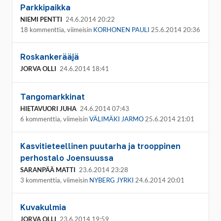
Parkkipaikka
NIEMI PENTTI
24.6.2014 20:22
18 kommenttia, viimeisin
KORHONEN PAULI
25.6.2014 20:36
Roskankerääjä
JORVA OLLI
24.6.2014 18:41
Tangomarkkinat
HIETAVUORI JUHA
24.6.2014 07:43
6 kommenttia, viimeisin
VÄLIMÄKI JARMO
25.6.2014 21:01
Kasvitieteellinen puutarha ja trooppinen
perhostalo Joensuussa
SARANPÄÄ MATTI
23.6.2014 23:28
3 kommenttia, viimeisin
NYBERG JYRKI
24.6.2014 20:01
Kuvakulmia
JORVA OLLI
23.6.2014 19:59