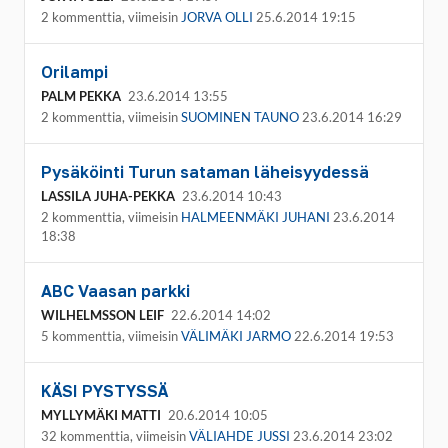
2 kommenttia, viimeisin
JORVA OLLI
25.6.2014 19:15
Orilampi
PALM PEKKA
23.6.2014 13:55
2 kommenttia, viimeisin
SUOMINEN TAUNO
23.6.2014 16:29
Pysäköinti Turun sataman läheisyydessä
LASSILA JUHA-PEKKA
23.6.2014 10:43
2 kommenttia, viimeisin
HALMEENMÄKI JUHANI
23.6.2014
18:38
ABC Vaasan parkki
WILHELMSSON LEIF
22.6.2014 14:02
5 kommenttia, viimeisin
VÄLIMÄKI JARMO
22.6.2014 19:53
KÄSI PYSTYSSÄ
MYLLYMÄKI MATTI
20.6.2014 10:05
32 kommenttia, viimeisin
VÄLIAHDE JUSSI
23.6.2014 23:02