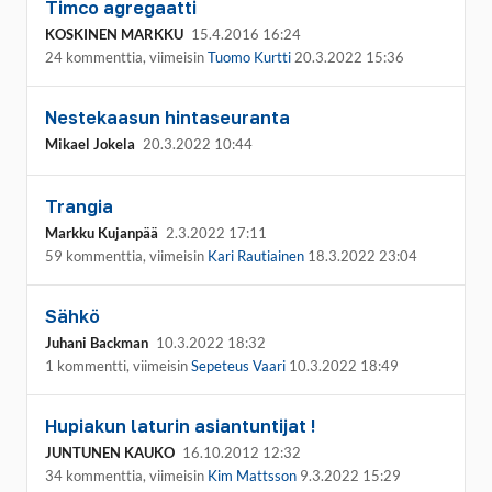
Timco agregaatti
KOSKINEN MARKKU
15.4.2016 16:24
24 kommenttia, viimeisin
Tuomo Kurtti
20.3.2022 15:36
Nestekaasun hintaseuranta
Mikael Jokela
20.3.2022 10:44
Trangia
Markku Kujanpää
2.3.2022 17:11
59 kommenttia, viimeisin
Kari Rautiainen
18.3.2022 23:04
Sähkö
Juhani Backman
10.3.2022 18:32
1 kommentti, viimeisin
Sepeteus Vaari
10.3.2022 18:49
Hupiakun laturin asiantuntijat !
JUNTUNEN KAUKO
16.10.2012 12:32
34 kommenttia, viimeisin
Kim Mattsson
9.3.2022 15:29