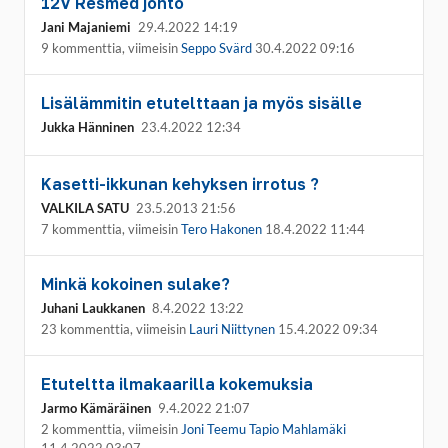
12V Resmed johto
Jani Majaniemi
29.4.2022 14:19
9 kommenttia, viimeisin
Seppo Svärd
30.4.2022 09:16
Lisälämmitin etutelttaan ja myös sisälle
Jukka Hänninen
23.4.2022 12:34
Kasetti-ikkunan kehyksen irrotus ?
VALKILA SATU
23.5.2013 21:56
7 kommenttia, viimeisin
Tero Hakonen
18.4.2022 11:44
Minkä kokoinen sulake?
Juhani Laukkanen
8.4.2022 13:22
23 kommenttia, viimeisin
Lauri Niittynen
15.4.2022 09:34
Etuteltta ilmakaarilla kokemuksia
Jarmo Kämäräinen
9.4.2022 21:07
2 kommenttia, viimeisin
Joni Teemu Tapio Mahlamäki