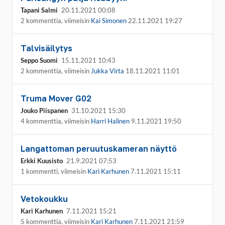
Tapani Salmi
20.11.2021 00:08
2 kommenttia, viimeisin
Kai Simonen
22.11.2021 19:27
Talvisäilytys
Seppo Suomi
15.11.2021 10:43
2 kommenttia, viimeisin
Jukka Virta
18.11.2021 11:01
Truma Mover G02
Jouko Piispanen
31.10.2021 15:30
4 kommenttia, viimeisin
Harri Halinen
9.11.2021 19:50
Langattoman peruutuskameran näyttö
Erkki Kuusisto
21.9.2021 07:53
1 kommentti, viimeisin
Kari Karhunen
7.11.2021 15:11
Vetokoukku
Kari Karhunen
7.11.2021 15:21
5 kommenttia, viimeisin
Kari Karhunen
7.11.2021 21:59