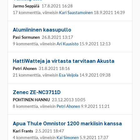
Jarmo Seppälä
17.8.2021 16:28
17 kommenttia, viimeisin
Kari Saastamoinen
18.9.2021 14:39
Alumiininen kaasupullo
Pasi Sormunen
26.8.2021 13:17
9 kommenttia, viimeisin
Ari Kuusisto
15.9.2021 12:13
HattiWatteja ja virtasta tarvitaan Akusta
Petri Ahonen
31.8.2021 18:16
21 kommenttia, viimeisin
Esa Veijola
14.9.2021 09:38
Zenec ZE-NC3711D
POHTINEN HANNU
23.12.2013 10:05
8 kommenttia, viimeisin
Petri Ahonen
9.9.2021 11:21
Apua Thule Omnistor 1200 markiisin kanssa
Kari Frants
2.5.2021 18:47
4 kommenttia, viimeisin
Kai Simonen
5.9.2021 17:37