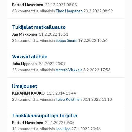
Petteri Haverinen
21.12.2021 08:03
33 kommenttia, viimeisin
Timo Haapanen
20.2.2022 08:59
Tukijalat matkailuauto
Jan Makkonen
11.2.2022 15:51
21 kommenttia, viimeisin
Seppo Suomi
19.2.2022 15:54
Varavirtalähde
Juha Lipponen
9.1.2022 23:07
25 kommenttia, viimeisin
Antero Virkkala
8.2.2022 17:53
Ilmajouset
KERÄNEN KAUKO
11.3.2014 13:44
28 kommenttia, viimeisin
Toivo Koistinen
30.1.2022 11:13
Tankkikaasupulloja tarjolla
Petteri Haverinen
24.1.2022 09:05
11 kommenttia, viimeisin
Joni Hoo
27.1.2022 20:46