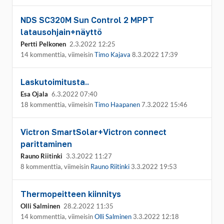
NDS SC320M Sun Control 2 MPPT
latausohjain+näyttö
Pertti Pelkonen
2.3.2022 12:25
14 kommenttia, viimeisin
Timo Kajava
8.3.2022 17:39
Laskutoimitusta..
Esa Ojala
6.3.2022 07:40
18 kommenttia, viimeisin
Timo Haapanen
7.3.2022 15:46
Victron SmartSolar+Victron connect
parittaminen
Rauno Riitinki
3.3.2022 11:27
8 kommenttia, viimeisin
Rauno Riitinki
3.3.2022 19:53
Thermopeitteen kiinnitys
Olli Salminen
28.2.2022 11:35
14 kommenttia, viimeisin
Olli Salminen
3.3.2022 12:18