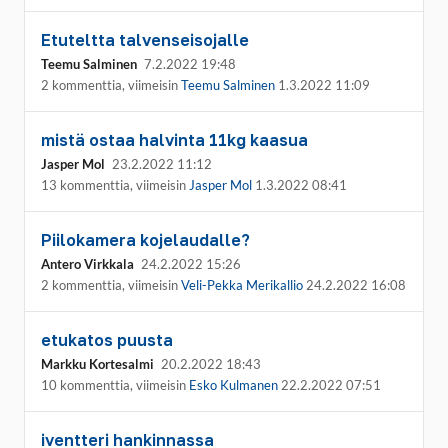
Etuteltta talvenseisojalle
Teemu Salminen
7.2.2022 19:48
2 kommenttia, viimeisin
Teemu Salminen
1.3.2022 11:09
mistä ostaa halvinta 11kg kaasua
Jasper Mol
23.2.2022 11:12
13 kommenttia, viimeisin
Jasper Mol
1.3.2022 08:41
Piilokamera kojelaudalle?
Antero Virkkala
24.2.2022 15:26
2 kommenttia, viimeisin
Veli-Pekka Merikallio
24.2.2022 16:08
etukatos puusta
Markku Kortesalmi
20.2.2022 18:43
10 kommenttia, viimeisin
Esko Kulmanen
22.2.2022 07:51
iventteri hankinnassa