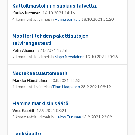
Kattoilmastoinnin suojaus talvella.
Kauko Juntunen
16.10.2021 14:16
4 kommenttia, viimeisin
Hannu Sankala
18.10.2021 21:20
Moottori-lehden pakettiautojen
talvirengastesti
Petri Ahonen
7.10.2021 17:46
7 kommenttia, viimeisin
Sippo Nevalainen
13.10.2021 20:26
Nestekaasuautomaatit
Markku Hämäläinen
30.8.2021 13:53
1 kommentti, viimeisin
Timo Haapanen
28.9.2021 09:19
Fiamma markiisin säätö
Vesa Kaartti
17.9.2021 08:21
3 kommenttia, viimeisin
Heimo Turunen
18.9.2021 22:09
Tankkipullo