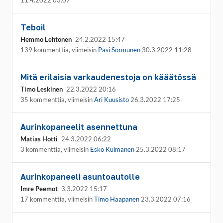
11.4.2022 03:07
Teboil
Hemmo Lehtonen
24.2.2022 15:47
139 kommenttia, viimeisin
Pasi Sormunen
30.3.2022 11:28
Mitä erilaisia varkaudenestoja on kääätössä
Timo Leskinen
22.3.2022 20:16
35 kommenttia, viimeisin
Ari Kuusisto
26.3.2022 17:25
Aurinkopaneelit asennettuna
Matias Hotti
24.3.2022 06:22
3 kommenttia, viimeisin
Esko Kulmanen
25.3.2022 08:17
Aurinkopaneeli asuntoautolle
Imre Peemot
3.3.2022 15:17
17 kommenttia, viimeisin
Timo Haapanen
23.3.2022 07:16