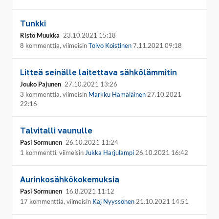
Tunkki
Risto Muukka
23.10.2021 15:18
8 kommenttia, viimeisin
Toivo Koistinen
7.11.2021 09:18
Litteä seinälle laitettava sähkölämmitin
Jouko Pajunen
27.10.2021 13:26
3 kommenttia, viimeisin
Markku Hämäläinen
27.10.2021
22:16
Talvitalli vaunulle
Pasi Sormunen
26.10.2021 11:24
1 kommentti, viimeisin
Jukka Harjulampi
26.10.2021 16:42
Aurinkosähkökokemuksia
Pasi Sormunen
16.8.2021 11:12
17 kommenttia, viimeisin
Kaj Nyyssönen
21.10.2021 14:51