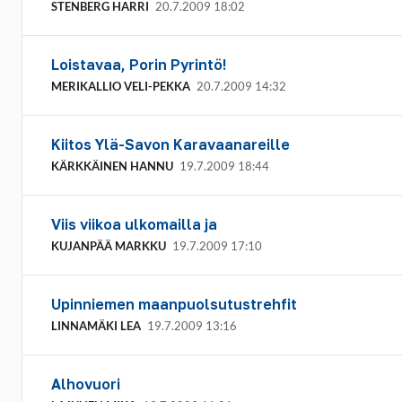
STENBERG HARRI
20.7.2009 18:02
Loistavaa, Porin Pyrintö!
MERIKALLIO VELI-PEKKA
20.7.2009 14:32
Kiitos Ylä-Savon Karavaanareille
KÄRKKÄINEN HANNU
19.7.2009 18:44
Viis viikoa ulkomailla ja
KUJANPÄÄ MARKKU
19.7.2009 17:10
Upinniemen maanpuolsutustrehfit
LINNAMÄKI LEA
19.7.2009 13:16
Alhovuori