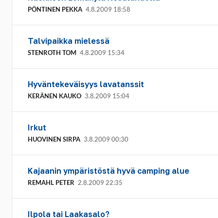
PÖNTINEN PEKKA
4.8.2009 18:58
Talvipaikka mielessä
STENROTH TOM
4.8.2009 15:34
Hyväntekeväisyys lavatanssit
KERÄNEN KAUKO
3.8.2009 15:04
Irkut
HUOVINEN SIRPA
3.8.2009 00:30
Kajaanin ympäristöstä hyvä camping alue
REMAHL PETER
2.8.2009 22:35
Ilpola tai Laakasalo?