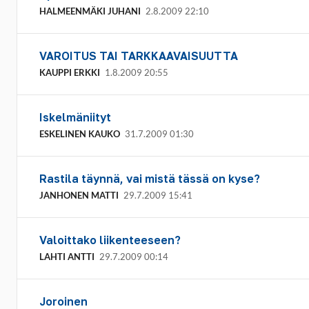
HALMEENMÄKI JUHANI
2.8.2009 22:10
VAROITUS TAI TARKKAAVAISUUTTA
KAUPPI ERKKI
1.8.2009 20:55
Iskelmäniityt
ESKELINEN KAUKO
31.7.2009 01:30
Rastila täynnä, vai mistä tässä on kyse?
JANHONEN MATTI
29.7.2009 15:41
Valoittako liikenteeseen?
LAHTI ANTTI
29.7.2009 00:14
Joroinen