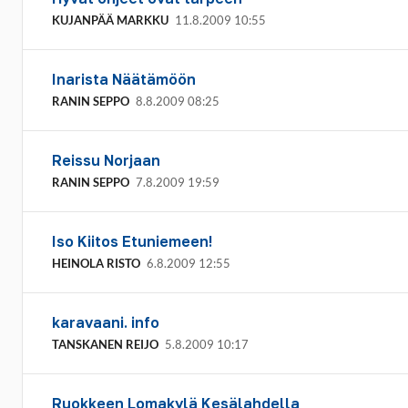
KUJANPÄÄ MARKKU
11.8.2009 10:55
Inarista Näätämöön
RANIN SEPPO
8.8.2009 08:25
Reissu Norjaan
RANIN SEPPO
7.8.2009 19:59
Iso Kiitos Etuniemeen!
HEINOLA RISTO
6.8.2009 12:55
karavaani. info
TANSKANEN REIJO
5.8.2009 10:17
Ruokkeen Lomakylä Kesälahdella