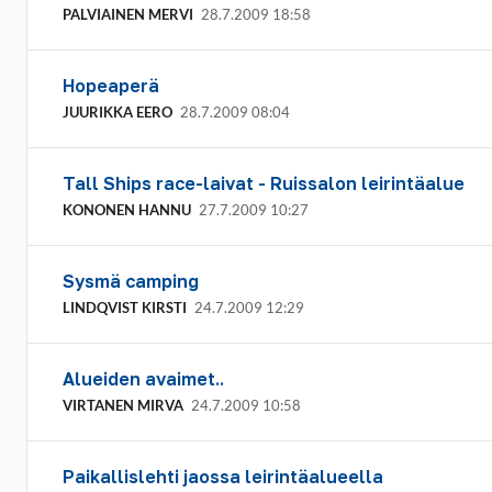
PALVIAINEN MERVI
28.7.2009 18:58
Hopeaperä
JUURIKKA EERO
28.7.2009 08:04
Tall Ships race-laivat - Ruissalon leirintäalue
KONONEN HANNU
27.7.2009 10:27
Sysmä camping
LINDQVIST KIRSTI
24.7.2009 12:29
Alueiden avaimet..
VIRTANEN MIRVA
24.7.2009 10:58
Paikallislehti jaossa leirintäalueella