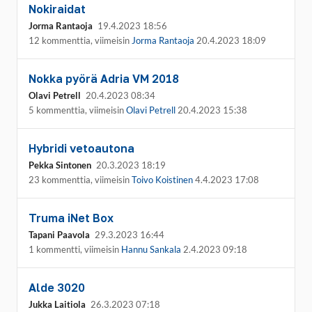
Nokiraidat
Jorma Rantaoja
19.4.2023 18:56
12 kommenttia, viimeisin
Jorma Rantaoja
20.4.2023 18:09
Nokka pyörä Adria VM 2018
Olavi Petrell
20.4.2023 08:34
5 kommenttia, viimeisin
Olavi Petrell
20.4.2023 15:38
Hybridi vetoautona
Pekka Sintonen
20.3.2023 18:19
23 kommenttia, viimeisin
Toivo Koistinen
4.4.2023 17:08
Truma iNet Box
Tapani Paavola
29.3.2023 16:44
1 kommentti, viimeisin
Hannu Sankala
2.4.2023 09:18
Alde 3020
Jukka Laitiola
26.3.2023 07:18