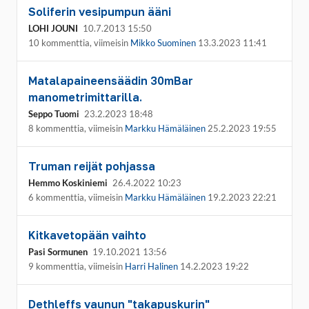
Soliferin vesipumpun ääni
LOHI JOUNI
10.7.2013 15:50
10 kommenttia, viimeisin
Mikko Suominen
13.3.2023 11:41
Matalapaineensäädin 30mBar
manometrimittarilla.
Seppo Tuomi
23.2.2023 18:48
8 kommenttia, viimeisin
Markku Hämäläinen
25.2.2023 19:55
Truman reijät pohjassa
Hemmo Koskiniemi
26.4.2022 10:23
6 kommenttia, viimeisin
Markku Hämäläinen
19.2.2023 22:21
Kitkavetopään vaihto
Pasi Sormunen
19.10.2021 13:56
9 kommenttia, viimeisin
Harri Halinen
14.2.2023 19:22
Dethleffs vaunun "takapuskurin"