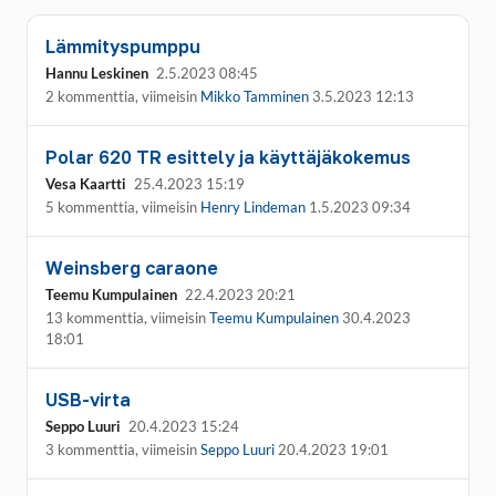
Lämmityspumppu
Hannu Leskinen
2.5.2023 08:45
2 kommenttia, viimeisin
Mikko Tamminen
3.5.2023 12:13
Polar 620 TR esittely ja käyttäjäkokemus
Vesa Kaartti
25.4.2023 15:19
5 kommenttia, viimeisin
Henry Lindeman
1.5.2023 09:34
Weinsberg caraone
Teemu Kumpulainen
22.4.2023 20:21
13 kommenttia, viimeisin
Teemu Kumpulainen
30.4.2023
18:01
USB-virta
Seppo Luuri
20.4.2023 15:24
3 kommenttia, viimeisin
Seppo Luuri
20.4.2023 19:01