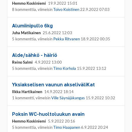
Hemmo Koskiniemi
19.9.2022 15:01
8 kommenttia, viimeisin
Toivo Koistinen
22.9.2022 07:03
Alumiinipullo 6kg
Juha Matikainen
25.6.2022 12:03
5 kommenttia, viimeisin
Pekka Ritvanen
18.9.2022 00:35
Alde/sähkö - häiriö
Reino Salmi
4.9.2022 13:00
5 kommenttia, viimeisin
Timo Korhola
15.9.2022 13:12
Yksiakselisen vaunun akseliväliKat
Ilkka Hartikainen
14.9.2022 18:14
1 kommentti, viimeisin
Ville Säynäjäkangas
15.9.2022 10:32
Poksin WC-huoltoluukun avain
Hemmo Koskiniemi
5.9.2022 20:16
5 kommenttia, viimeisin
Timo Haapanen
6.9.2022 20:24