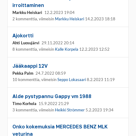
irroittaminen
Markku Heiskari
12.2.2023 19:04
2 kommenttia, viimeisin
Markku Heiskari
14.2.2023 18:18
Ajokortti
Ahti Luosujärvi
29.11.2022 20:14
8 kommenttia, viimeisin
Kalle Korpela
12.2.2023 12:52
Jääkaappi 12V
Pekka Palm
24.7.2022 08:59
10 kommenttia, viimeisin
Seppo Lokasaari
8.2.2023 11:19
Alde pystypannu Gappy vm 1988
Timo Korhola
15.9.2022 21:29
3 kommenttia, viimeisin
Heikki Strömmer
5.2.2023 19:34
Onko kokemuksia MERCEDES BENZ MLK
veturina