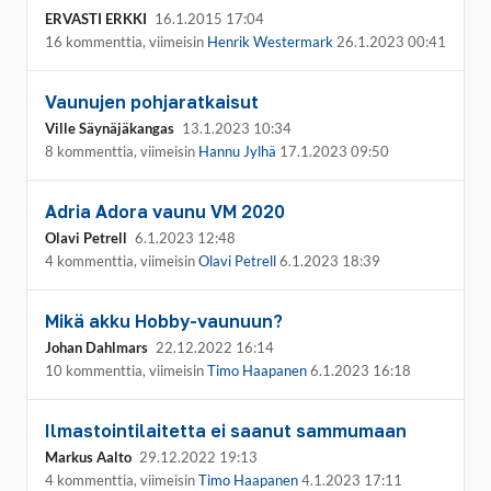
ERVASTI ERKKI
16.1.2015 17:04
16 kommenttia, viimeisin
Henrik Westermark
26.1.2023 00:41
Vaunujen pohjaratkaisut
Ville Säynäjäkangas
13.1.2023 10:34
8 kommenttia, viimeisin
Hannu Jylhä
17.1.2023 09:50
Adria Adora vaunu VM 2020
Olavi Petrell
6.1.2023 12:48
4 kommenttia, viimeisin
Olavi Petrell
6.1.2023 18:39
Mikä akku Hobby-vaunuun?
Johan Dahlmars
22.12.2022 16:14
10 kommenttia, viimeisin
Timo Haapanen
6.1.2023 16:18
Ilmastointilaitetta ei saanut sammumaan
Markus Aalto
29.12.2022 19:13
4 kommenttia, viimeisin
Timo Haapanen
4.1.2023 17:11