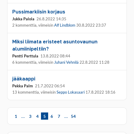
Pussimarkiisin korjaus
Jukka Palola
26.8.2022 14:35
2 kommenttia, viimeisin
Alf Lindblom
30.8.2022 23:37
Miksi liimata eristeet asuntovaunun
alumiinipeltiin?
Pentti Perttula
13.8.2022 08:44
6 kommenttia, viimeisin
Juhani Vehnilä
22.8.2022 11:28
jääkaappi
Pekka Palm
21.7.2022 06:54
13 kommenttia, viimeisin
Seppo Lokasaari
17.8.2022 18:16
…
…
1
3
4
5
6
7
54