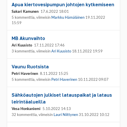
Apua kiertovesipumpun johtojen kytkemiseen
Sakari Kamunen
17.6.2022 18:01
5 kommenttia, viimeisin
Markku Hämäläinen
19.11.2022
15:59
MB Akunvaihto
Ari Kuusisto
17.11.2022 17:46
3 kommenttia, viimeisin
Ari Kuusisto
18.11.2022 19:59
Vaunu Ruotsista
Petri Haverinen
8.11.2022 15:25
5 kommenttia, viimeisin
Petri Haverinen
10.11.2022 09:07
Sähköautojen julkiset latauspaikat ja lataus
leirintäalueilla
Vesa Honkaniemi
5.10.2022 14:13
32 kommenttia, viimeisin
Lauri Niittynen
31.10.2022 10:12