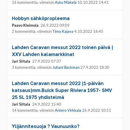
16 kommenttia, viimeisin
Asko Mäkelä
10.10.2022 14:41
Hobbyn sähköpropleema
Paavo Kleimola
26.9.2022 09:09
2 kommenttia, viimeisin
Timo Kajava
4.10.2022 16:45
Lahden Caravan messut 2022 toinen päivä |
XXV Lahden kalamarkkinat
Jari Siltala
27.9.2022 07:37
3 kommenttia, viimeisin
Juhani Backman
27.9.2022 18:30
Lahden Caravan messut 2022 |1-päivän
katsaus|mm.Buick Super Riviera 1957- SMV
25 SL 1975 yhdistelmä
Jari Siltala
24.9.2022 15:40
14 kommenttia, viimeisin
Antero Virkkala
26.9.2022 10:51
Ylijännitesuoja ? Vaunuunko?