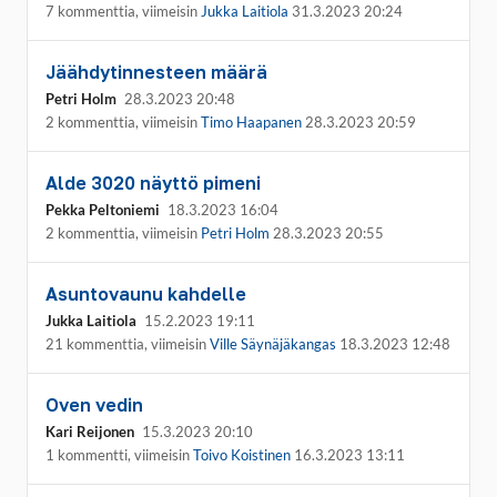
7 kommenttia, viimeisin
Jukka Laitiola
31.3.2023 20:24
Jäähdytinnesteen määrä
Petri Holm
28.3.2023 20:48
2 kommenttia, viimeisin
Timo Haapanen
28.3.2023 20:59
Alde 3020 näyttö pimeni
Pekka Peltoniemi
18.3.2023 16:04
2 kommenttia, viimeisin
Petri Holm
28.3.2023 20:55
Asuntovaunu kahdelle
Jukka Laitiola
15.2.2023 19:11
21 kommenttia, viimeisin
Ville Säynäjäkangas
18.3.2023 12:48
Oven vedin
Kari Reijonen
15.3.2023 20:10
1 kommentti, viimeisin
Toivo Koistinen
16.3.2023 13:11