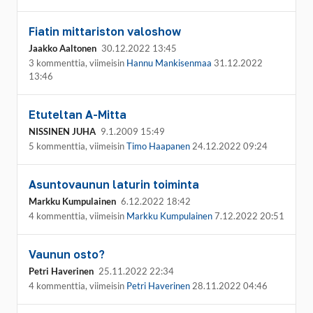
Fiatin mittariston valoshow
Jaakko Aaltonen
30.12.2022 13:45
3 kommenttia, viimeisin
Hannu Mankisenmaa
31.12.2022
13:46
Etuteltan A-Mitta
NISSINEN JUHA
9.1.2009 15:49
5 kommenttia, viimeisin
Timo Haapanen
24.12.2022 09:24
Asuntovaunun laturin toiminta
Markku Kumpulainen
6.12.2022 18:42
4 kommenttia, viimeisin
Markku Kumpulainen
7.12.2022 20:51
Vaunun osto?
Petri Haverinen
25.11.2022 22:34
4 kommenttia, viimeisin
Petri Haverinen
28.11.2022 04:46