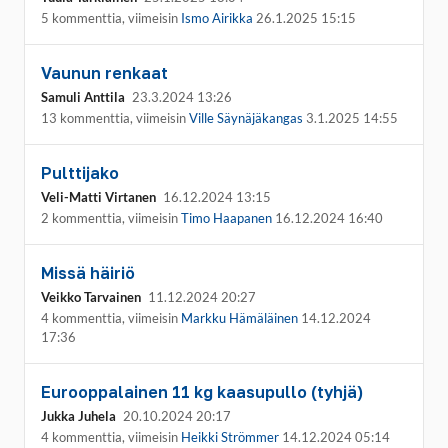
5 kommenttia, viimeisin
Ismo Airikka
26.1.2025 15:15
Vaunun renkaat
Samuli Anttila
23.3.2024 13:26
13 kommenttia, viimeisin
Ville Säynäjäkangas
3.1.2025 14:55
Pulttijako
Veli-Matti Virtanen
16.12.2024 13:15
2 kommenttia, viimeisin
Timo Haapanen
16.12.2024 16:40
Missä häiriö
Veikko Tarvainen
11.12.2024 20:27
4 kommenttia, viimeisin
Markku Hämäläinen
14.12.2024
17:36
Eurooppalainen 11 kg kaasupullo (tyhjä)
Jukka Juhela
20.10.2024 20:17
4 kommenttia, viimeisin
Heikki Strömmer
14.12.2024 05:14