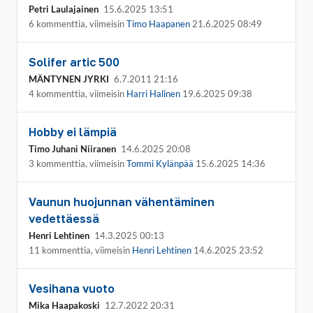
Petri Laulajainen
15.6.2025 13:51
6 kommenttia, viimeisin
Timo Haapanen
21.6.2025 08:49
Solifer artic 500
MÄNTYNEN JYRKI
6.7.2011 21:16
4 kommenttia, viimeisin
Harri Halinen
19.6.2025 09:38
Hobby ei lämpiä
Timo Juhani Niiranen
14.6.2025 20:08
3 kommenttia, viimeisin
Tommi Kylänpää
15.6.2025 14:36
Vaunun huojunnan vähentäminen
vedettäessä
Henri Lehtinen
14.3.2025 00:13
11 kommenttia, viimeisin
Henri Lehtinen
14.6.2025 23:52
Vesihana vuoto
Mika Haapakoski
12.7.2022 20:31