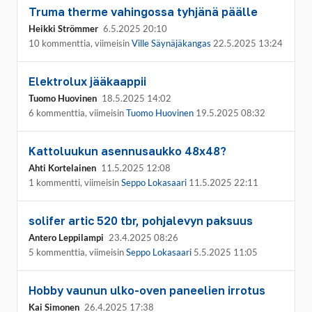
Truma therme vahingossa tyhjänä päälle
Heikki Strömmer
6.5.2025 20:10
10 kommenttia, viimeisin
Ville Säynäjäkangas
22.5.2025 13:24
Elektrolux jääkaappii
Tuomo Huovinen
18.5.2025 14:02
6 kommenttia, viimeisin
Tuomo Huovinen
19.5.2025 08:32
Kattoluukun asennusaukko 48x48?
Ahti Kortelainen
11.5.2025 12:08
1 kommentti, viimeisin
Seppo Lokasaari
11.5.2025 22:11
solifer artic 520 tbr, pohjalevyn paksuus
Antero Leppilampi
23.4.2025 08:26
5 kommenttia, viimeisin
Seppo Lokasaari
5.5.2025 11:05
Hobby vaunun ulko-oven paneelien irrotus
Kai Simonen
26.4.2025 17:38