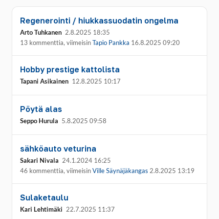
Regenerointi / hiukkassuodatin ongelma
Arto Tuhkanen
2.8.2025 18:35
13 kommenttia, viimeisin
Tapio Pankka
16.8.2025 09:20
Hobby prestige kattolista
Tapani Asikainen
12.8.2025 10:17
Pöytä alas
Seppo Hurula
5.8.2025 09:58
sähköauto veturina
Sakari Nivala
24.1.2024 16:25
46 kommenttia, viimeisin
Ville Säynäjäkangas
2.8.2025 13:19
Sulaketaulu
Kari Lehtimäki
22.7.2025 11:37