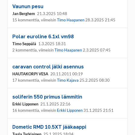
Vaunun pesu
Jan Berghem
21.3.2025 10:48
15 kommenttia, viimeisin
Timo Haapanen
28.3.2025 21:45
Polar euroline 6.1xl vm98
Timo Seppälä
1.3.2025 18:31
2 kommenttia, viimeisin
Timo Haapanen
2.3.2025 07:45
caravan control jälki asennus
HAUTAKORPI VESA
20.11.2011 00:19
17 kommenttia, viimeisin
Timo Kajava
25.2.2025 08:30
soliferin 550 primus lämmitin
Erkki Lipponen
21.1.2025 22:16
16 kommenttia, viimeisin
Erkki Lipponen
31.1.2025 21:51
Dometic RMD 10.5XT jääkaappi
Tuula Tarkiainen
25.1.2025 18:04