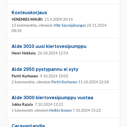
Kosteuskorjaus
VENEMIES MAURI
21.9.2009 20:14
12 kommenttia, viimeisin
Ville Säynäjäkangas
26.11.2024
08:34
Alde 3010 uusi kiertovesipumppu
Henri Hekkala
26.10.2024 12:54
Alde 2950 pystypannu ei syty
Pertti Korhonen
9.10.2024 10:02
2 kommenttia, viimeisin
Pertti Korhonen
15.10.2024 22:58
Alde 3000 kiertovesipumppu vuotaa
Jukka Rajala
7.10.2024 12:23
1 kommentti, viimeisin
Heikki Ikonen
7.10.2024 15:22
Caravanlandia