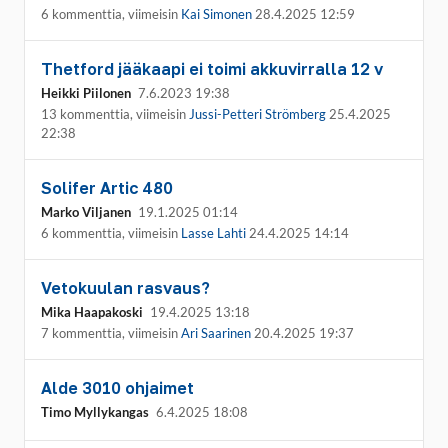
6 kommenttia, viimeisin
Kai Simonen
28.4.2025 12:59
Thetford jääkaapi ei toimi akkuvirralla 12 v
Heikki Piilonen
7.6.2023 19:38
13 kommenttia, viimeisin
Jussi-Petteri Strömberg
25.4.2025
22:38
Solifer Artic 480
Marko Viljanen
19.1.2025 01:14
6 kommenttia, viimeisin
Lasse Lahti
24.4.2025 14:14
Vetokuulan rasvaus?
Mika Haapakoski
19.4.2025 13:18
7 kommenttia, viimeisin
Ari Saarinen
20.4.2025 19:37
Alde 3010 ohjaimet
Timo Myllykangas
6.4.2025 18:08