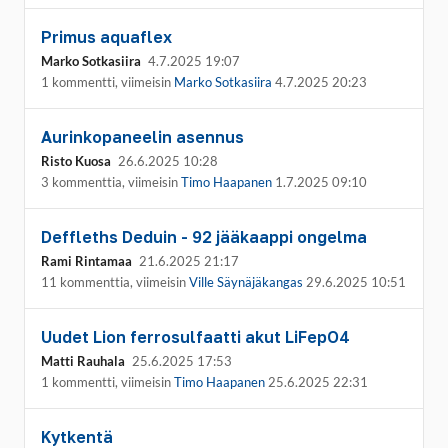
Primus aquaflex
Marko Sotkasiira
4.7.2025 19:07
1 kommentti, viimeisin
Marko Sotkasiira
4.7.2025 20:23
Aurinkopaneelin asennus
Risto Kuosa
26.6.2025 10:28
3 kommenttia, viimeisin
Timo Haapanen
1.7.2025 09:10
Deffleths Deduin - 92 jääkaappi ongelma
Rami Rintamaa
21.6.2025 21:17
11 kommenttia, viimeisin
Ville Säynäjäkangas
29.6.2025 10:51
Uudet Lion ferrosulfaatti akut LiFepO4
Matti Rauhala
25.6.2025 17:53
1 kommentti, viimeisin
Timo Haapanen
25.6.2025 22:31
Kytkentä