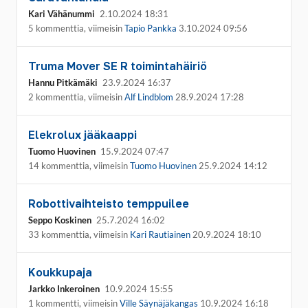
Kari Vähänummi
2.10.2024 18:31
5 kommenttia, viimeisin
Tapio Pankka
3.10.2024 09:56
Truma Mover SE R toimintahäiriö
Hannu Pitkämäki
23.9.2024 16:37
2 kommenttia, viimeisin
Alf Lindblom
28.9.2024 17:28
Elekrolux jääkaappi
Tuomo Huovinen
15.9.2024 07:47
14 kommenttia, viimeisin
Tuomo Huovinen
25.9.2024 14:12
Robottivaihteisto temppuilee
Seppo Koskinen
25.7.2024 16:02
33 kommenttia, viimeisin
Kari Rautiainen
20.9.2024 18:10
Koukkupaja
Jarkko Inkeroinen
10.9.2024 15:55
1 kommentti, viimeisin
Ville Säynäjäkangas
10.9.2024 16:18