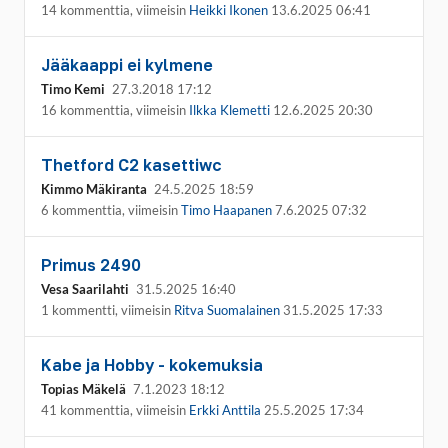
14 kommenttia, viimeisin
Heikki Ikonen
13.6.2025 06:41
Jääkaappi ei kylmene
Timo Kemi
27.3.2018 17:12
16 kommenttia, viimeisin
Ilkka Klemetti
12.6.2025 20:30
Thetford C2 kasettiwc
Kimmo Mäkiranta
24.5.2025 18:59
6 kommenttia, viimeisin
Timo Haapanen
7.6.2025 07:32
Primus 2490
Vesa Saarilahti
31.5.2025 16:40
1 kommentti, viimeisin
Ritva Suomalainen
31.5.2025 17:33
Kabe ja Hobby - kokemuksia
Topias Mäkelä
7.1.2023 18:12
41 kommenttia, viimeisin
Erkki Anttila
25.5.2025 17:34