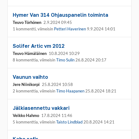
Hymer Van 314 Ohjauspanelin toiminta
Teuvo Törhönen
2.9.2024 09:45
1 kommentti, viimeisin
Petteri Haverinen
9.9.2024 14:01
Solifer Artic vm 2012
Teuvo Hämäläinen
10.8.2024 10:29
8 kommenttia, viimeisin
Timo Sulin
26.8.2024 20:17
Vaunun vaihto
Jere Niinikorpi
25.8.2024 10:58
2 kommenttia, viimeisin
Timo Haapanen
25.8.2024 18:21
Jälkiasennettu vakkari
Veikko Hahmo
17.8.2024 11:46
5 kommenttia, viimeisin
Taisto Lindblad
20.8.2024 14:21