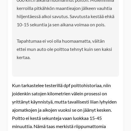
kerroilla pitkähkön maantieajon jälkeen vauhtia
hiljentäessä alkoi savutus. Savutusta kestää ehkä
10-15 sekuntia ja sen aikana voimaa on pois.
Tapahtumaa ei voi olla huomaamatta, väitän
ettei mun auto ole polttoa tehnyt kuin sen kaksi
kertaa.
Kun tarkastelee testerillä dpf polttohistoriaa, niin
joidenkin satojen kilometrien välein prosessi on
yrittänyt käynnistyä, mutta tavallisesti liian lyhyiden
ajomatkojen ja aikojen vuoksi se on jäänyt kesken.
Poltto ei kestä sekunteja vaan luokkaa 15-45
minuuttia. Nämä taas merkistä riippumattomia