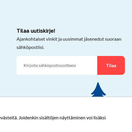
Tilaa uutiskirje!
Ajankohtaiset vinkit ja uusimmat jäsenedut suoraan
sähköpostiisi.
Tilaa
ästeitä. Joidenkin sisältöjen näyttäminen voi lisäksi