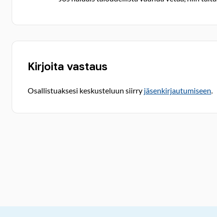
Kirjoita vastaus
Osallistuaksesi keskusteluun siirry
jäsenkirjautumiseen
.