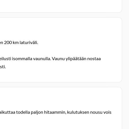
n 200 km laturiväli.
ilusti isommalla vaunulla. Vaunu ylipäätään nostaa
ti.
aikuttaa todella paljon hitaammin, kulutuksen nousu vois