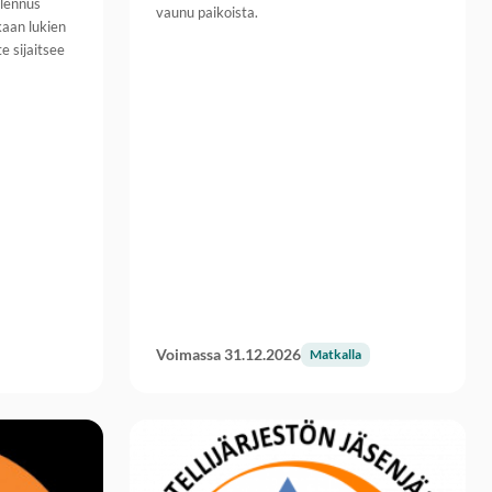
alennus
vaunu paikoista.
kaan lukien
e sijaitsee
Voimassa 31.12.2026
Matkalla