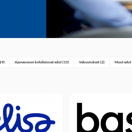
19)
Ajoneuvoon kohdistuvat edut (15)
Vakuutukset (2)
Muut edut 