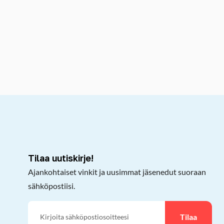
kepöydälle
Tilaa uutiskirje!
Ajankohtaiset vinkit ja uusimmat jäsenedut suoraan
sähköpostiisi.
Tilaa