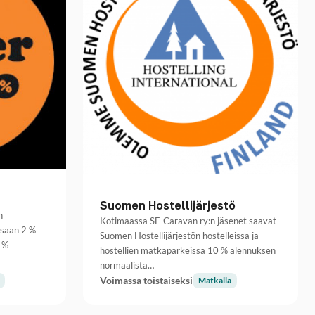
Suomen Hostellijärjestö
n
Kotimaassa SF-Caravan ry:n jäsenet saavat
ssaan 2 %
Suomen Hostellijärjestön hostelleissa ja
0 %
hostellien matkaparkeissa 10 % alennuksen
normaalista…
Voimassa toistaiseksi
Matkalla