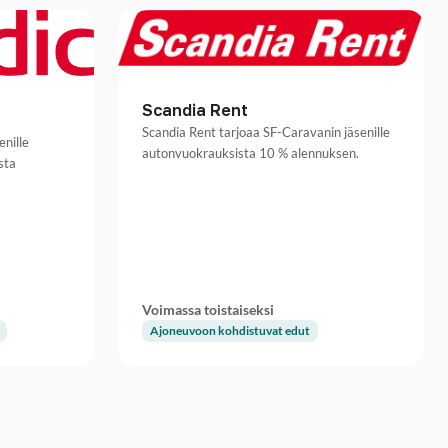
Scandia Rent
Scandia Rent tarjoaa SF-Caravanin jäsenille
enille
autonvuokrauksista 10 % alennuksen.
sta
Voimassa toistaiseksi
Ajoneuvoon kohdistuvat edut