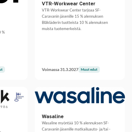
VTR-Workwear Center
VTR-Workwear Center tarjoaa SF-
Caravanin jäsenille 15 % alennuksen
Blåkläderin tuotteista 10 % alennuksen
muista tuotemerkeistä.
0 %
Voimassa 31.3.2027
ut
Muut edut
Wasaline
Wasaline myöntää 10 % alennuksen SF-
Caravanin jäsenille matkailuauto- ja/tai -