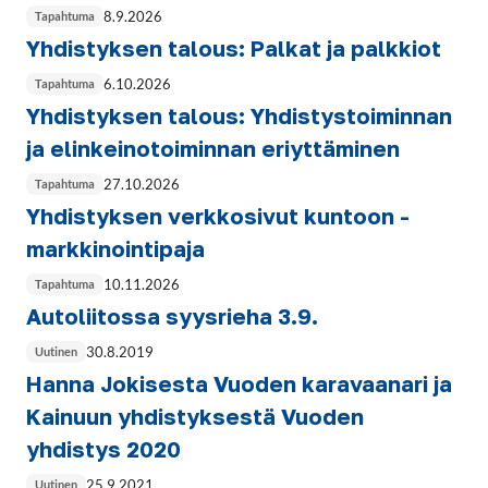
8.9.2026
Tapahtuma
Yhdistyksen talous: Palkat ja palkkiot
6.10.2026
Tapahtuma
Yhdistyksen talous: Yhdistystoiminnan
ja elinkeinotoiminnan eriyttäminen
27.10.2026
Tapahtuma
Yhdistyksen verkkosivut kuntoon -
markkinointipaja
10.11.2026
Tapahtuma
Autoliitossa syysrieha 3.9.
30.8.2019
Uutinen
Hanna Jokisesta Vuoden karavaanari ja
Kainuun yhdistyksestä Vuoden
yhdistys 2020
25.9.2021
Uutinen