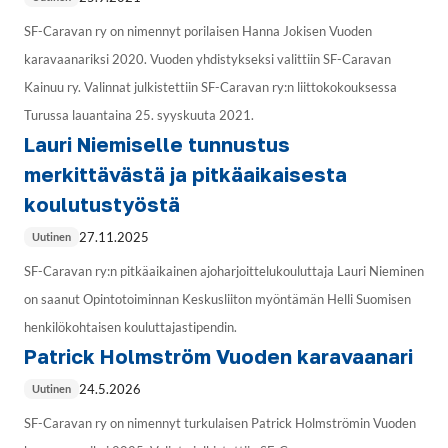
SF-Caravan ry on nimennyt porilaisen Hanna Jokisen Vuoden
karavaanariksi 2020. Vuoden yhdistykseksi valittiin SF-Caravan
Kainuu ry. Valinnat julkistettiin SF-Caravan ry:n liittokokouksessa
Turussa lauantaina 25. syyskuuta 2021.
Lauri Niemiselle tunnustus
merkittävästä ja pitkäaikaisesta
koulutustyöstä
27.11.2025
Uutinen
SF-Caravan ry:n pitkäaikainen ajoharjoittelukouluttaja Lauri Nieminen
on saanut Opintotoiminnan Keskusliiton myöntämän Helli Suomisen
henkilökohtaisen kouluttajastipendin.
Patrick Holmström Vuoden karavaanari
24.5.2026
Uutinen
SF-Caravan ry on nimennyt turkulaisen Patrick Holmströmin Vuoden