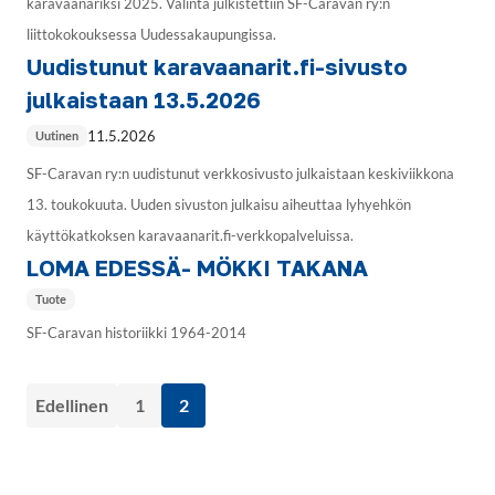
karavaanariksi 2025. Valinta julkistettiin SF-Caravan ry:n
liittokokouksessa Uudessakaupungissa.
Uudistunut karavaanarit.fi-sivusto
julkaistaan 13.5.2026
11.5.2026
Uutinen
SF-Caravan ry:n uudistunut verkkosivusto julkaistaan keskiviikkona
13. toukokuuta. Uuden sivuston julkaisu aiheuttaa lyhyehkön
käyttökatkoksen karavaanarit.fi-verkkopalveluissa.
LOMA EDESSÄ- MÖKKI TAKANA
Tuote
SF-Caravan historiikki 1964-2014
Edellinen
1
2