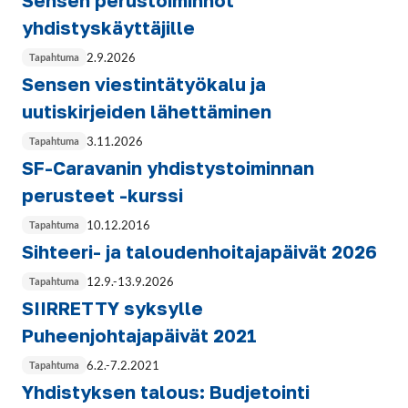
Sensen perustoiminnot
yhdistyskäyttäjille
2.9.2026
Tapahtuma
Sensen viestintätyökalu ja
uutiskirjeiden lähettäminen
3.11.2026
Tapahtuma
SF-Caravanin yhdistystoiminnan
perusteet -kurssi
10.12.2016
Tapahtuma
Sihteeri- ja taloudenhoitajapäivät 2026
12.9.
-
13.9.2026
Tapahtuma
SIIRRETTY syksylle
Puheenjohtajapäivät 2021
6.2.
-
7.2.2021
Tapahtuma
Yhdistyksen talous: Budjetointi