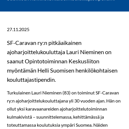
27.11.2025
SF-Caravan ry:n pitkäaikainen
ajoharjoittelukouluttaja Lauri Nieminen on
saanut Opintotoiminnan Keskusliiton
myöntämän Helli Suomisen henkilökohtaisen
kouluttajastipendin.
Turkulainen Lauri Nieminen (83) on toiminut SF-Caravan
ry:n ajoharjoittelukouluttajana yli 30 vuoden ajan. Hän on
ollut yksi karavaanareiden ajoharjoittelutoiminnan
kulmakivistä – suunnittelemassa, kehittämässä ja
toteuttamassa koulutuksia ympäri Suomea. Näiden