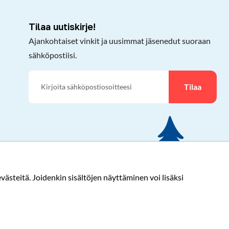
Tilaa uutiskirje!
Ajankohtaiset vinkit ja uusimmat jäsenedut suoraan
sähköpostiisi.
Tilaa
ästeitä. Joidenkin sisältöjen näyttäminen voi lisäksi